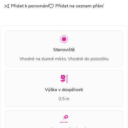
Přidat k porovnání
Přidat na seznam přání
Stanoviště
Vhodné na slunné místo, Vhodné do polostínu
Výška v dospělosti
0,5 m