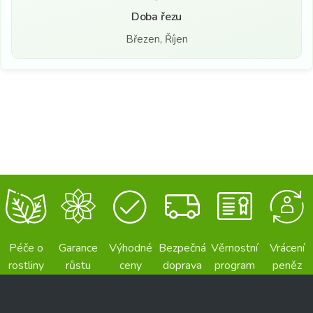
Doba řezu
Březen, Říjen
Péče o
Garance
Výhodné
Bezpečná
Věrnostní
Vrácení
rostliny
růstu
ceny
doprava
program
peněz