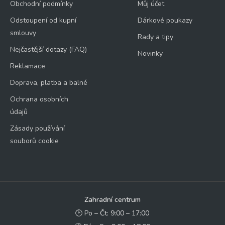
Obchodní podmínky
Můj účet
Odstoupení od kupní
Dárkové poukazy
smlouvy
Rady a tipy
Nejčastější dotazy (FAQ)
Novinky
Reklamace
Doprava, platba a balné
Ochrana osobních
údajů
Zásady používání
souborů cookie
Zahradní centrum
🕑 Po – Čt: 9:00 – 17:00