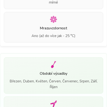
mírné
Mrazuvzdornost
Ano (až do více jak - 25 °C)
Období výsadby
Březen, Duben, Květen, Červen, Červenec, Srpen, Září,
Říjen