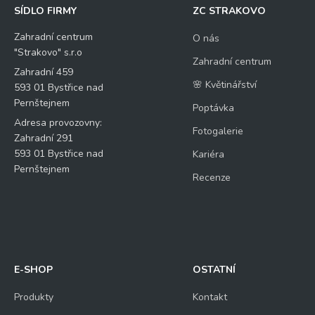
SÍDLO FIRMY
ZC STRAKOVO
Zahradní centrum
O nás
"Strakovo" s.r.o
Zahradní centrum
Zahradní 459
🌸 Květinářství
593 01 Bystřice nad
Pernštejnem
Poptávka
Adresa provozovny:
Fotogalerie
Zahradní 291
593 01 Bystřice nad
Kariéra
Pernštejnem
Recenze
E-SHOP
OSTATNÍ
Produkty
Kontakt