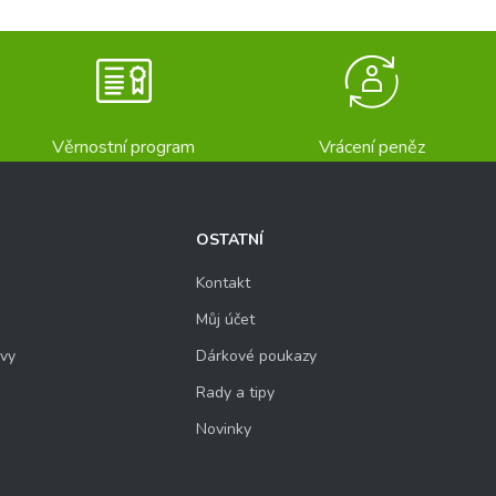
Věrnostní program
Vrácení peněz
OSTATNÍ
Kontakt
Můj účet
uvy
Dárkové poukazy
Rady a tipy
Novinky