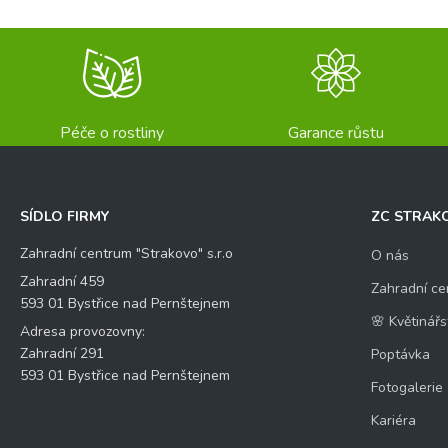
Péče o rostliny
Garance růstu
SÍDLO FIRMY
ZC STRAK
Zahradní centrum "Strakovo" s.r.o
O nás
Zahradní 459
Zahradní ce
593 01 Bystřice nad Pernštejnem
🌸 Květinářs
Adresa provozovny:
Zahradní 291
Poptávka
593 01 Bystřice nad Pernštejnem
Fotogalerie
Kariéra