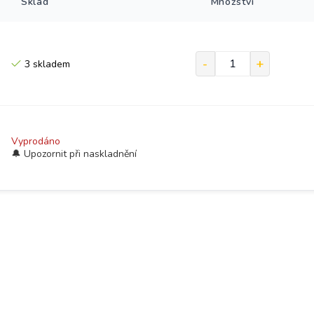
Sklad
Množství
3 skladem
Vyprodáno