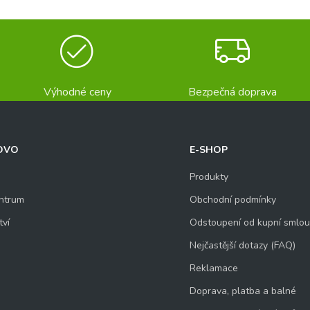
Výhodné ceny
Bezpečná doprava
OVO
E-SHOP
Produkty
ntrum
Obchodní podmínky
tví
Odstoupení od kupní smlo
Nejčastější dotazy (FAQ)
Reklamace
Doprava, platba a balné