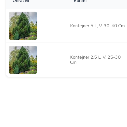
Obrázek
Balení:
Kontejner 5 L, V. 30-40 Cm
Kontejner 2,5 L, V. 25-30
Cm