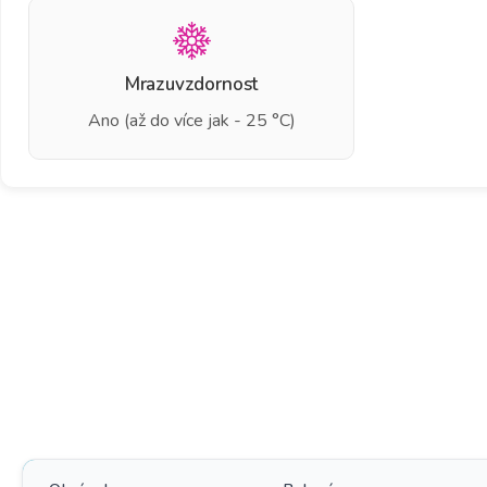
Mrazuvzdornost
Ano (až do více jak - 25 °C)