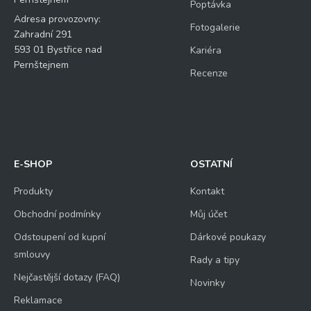
Poptávka
Adresa provozovny:
Fotogalerie
Zahradní 291
593 01 Bystřice nad
Kariéra
Pernštejnem
Recenze
E-SHOP
OSTATNÍ
Produkty
Kontakt
Obchodní podmínky
Můj účet
Odstoupení od kupní
Dárkové poukazy
smlouvy
Rady a tipy
Nejčastější dotazy (FAQ)
Novinky
Reklamace