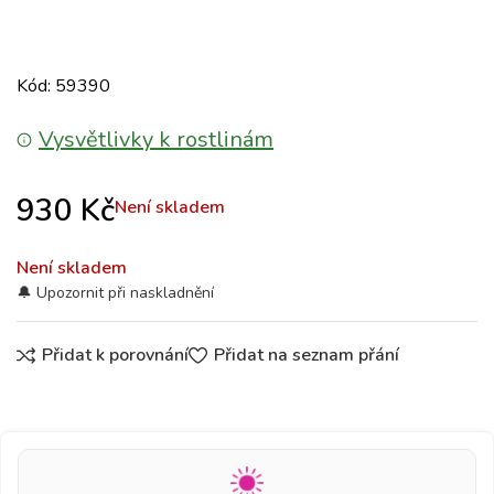
Kód: 59390
Vysvětlivky k rostlinám
930
Kč
Není skladem
Není skladem
Přidat k porovnání
Přidat na seznam přání