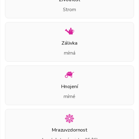
Strom
Zálivka
mírná
Hnojení
mírné
Mrazuvzdornost