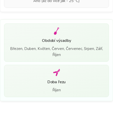
Ano (až do více jak - 25 °C)
Období výsadby
Březen, Duben, Květen, Červen, Červenec, Srpen, Září,
Říjen
Doba řezu
Říjen