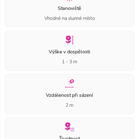
Stanoviště
Vhodné na slunné místo
Výška v dospělosti
1 - 3 m
Vzdálenost při sázení
2 m
Životnost