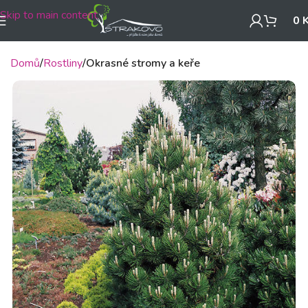
Skip to main content
0
Domů
Rostliny
Okrasné stromy a keře