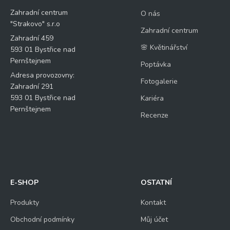
Zahradní centrum
O nás
"Strakovo" s.r.o
Zahradní centrum
Zahradní 459
🌸 Květinářství
593 01 Bystřice nad
Pernštejnem
Poptávka
Adresa provozovny:
Fotogalerie
Zahradní 291
593 01 Bystřice nad
Kariéra
Pernštejnem
Recenze
E-SHOP
OSTATNÍ
Produkty
Kontakt
Obchodní podmínky
Můj účet