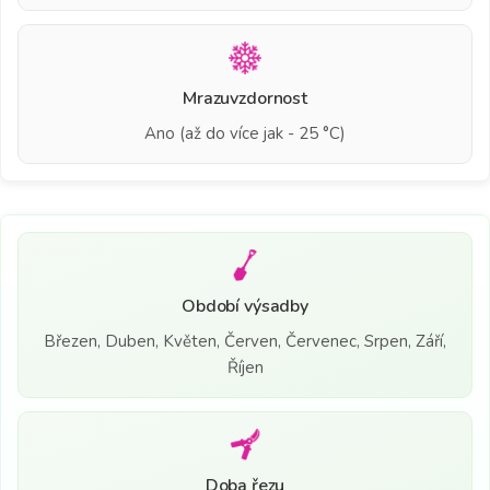
Mrazuvzdornost
Ano (až do více jak - 25 °C)
Období výsadby
Březen, Duben, Květen, Červen, Červenec, Srpen, Září,
Říjen
Doba řezu