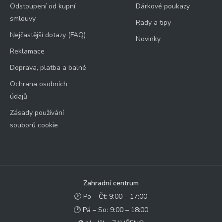
Odstoupení od kupní
Dárkové poukazy
smlouvy
Rady a tipy
Nejčastější dotazy (FAQ)
Novinky
Reklamace
Doprava, platba a balné
Ochrana osobních
údajů
Zásady používání
souborů cookie
Zahradní centrum
🕑 Po – Čt: 9:00 – 17:00
🕑 Pá – So: 9:00 – 18:00