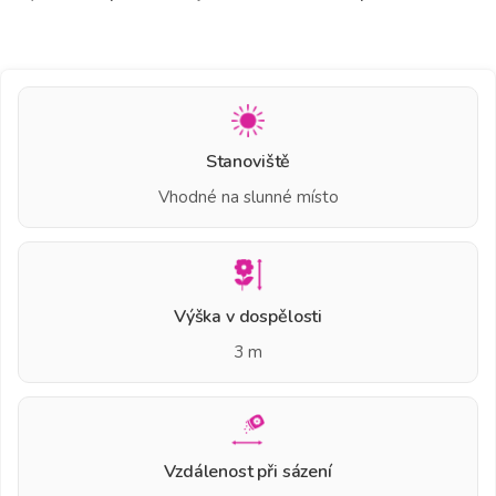
Stanoviště
Vhodné na slunné místo
Výška v dospělosti
3 m
Vzdálenost při sázení