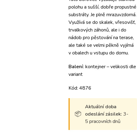
polohu a sušší, dobře propustné
substráty. Je plně mrazuvzdorná.
Využívá se do skalek, vřesovišť,
trvalkových záhonů, ale i do
nádob pro pěstování na terase,
ale také se velmi pěkně vyjímá
v obalech u vstupu do domu.
Balení:
kontejner – velikosti dle
variant
Kód: 4876
Aktuální doba
odeslání zásilek:
3-
5 pracovních dnů