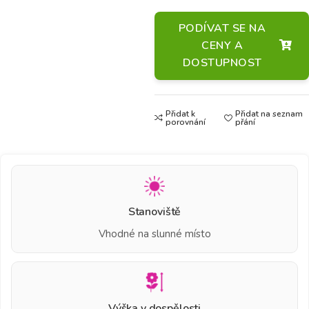
PODÍVAT SE NA
CENY A
DOSTUPNOST
Přidat k
Přidat na seznam
porovnání
přání
Stanoviště
Vhodné na slunné místo
Výška v dospělosti