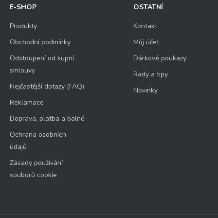
E-SHOP
OSTATNÍ
Produkty
Kontakt
Obchodní podmínky
Můj účet
Odstoupení od kupní
Dárkové poukazy
smlouvy
Rady a tipy
Nejčastější dotazy (FAQ)
Novinky
Reklamace
Doprava, platba a balné
Ochrana osobních
údajů
Zásady používání
souborů cookie