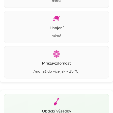
mírná
Hnojení
mírné
Mrazuvzdornost
Ano (až do více jak - 25 °C)
Období výsadby