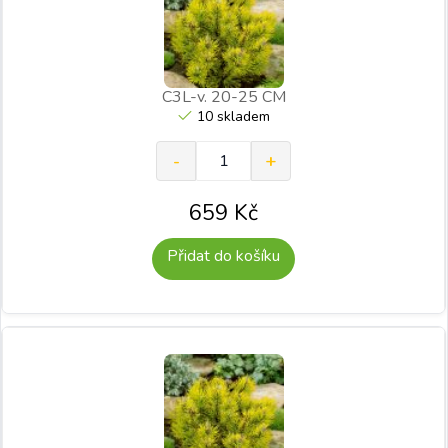
C3L-v. 20-25 CM
10 skladem
659
Kč
Přidat do košíku