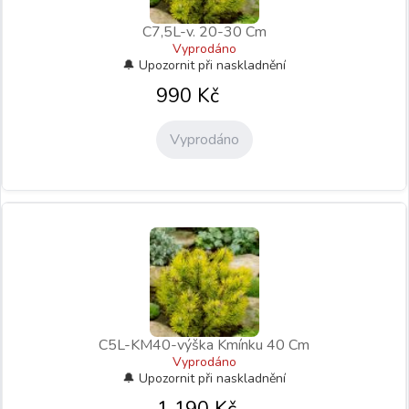
C7,5L-v. 20-30 Cm
Vyprodáno
990
Kč
Vyprodáno
C5L-KM40-výška Kmínku 40 Cm
Vyprodáno
1 190
Kč