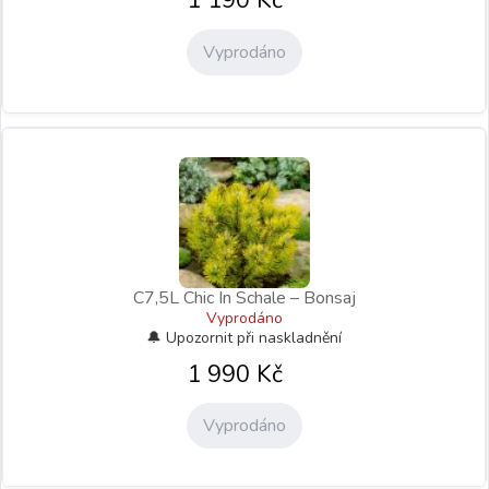
Vyprodáno
C7,5L Chic In Schale – Bonsaj
Vyprodáno
1 990
Kč
Vyprodáno