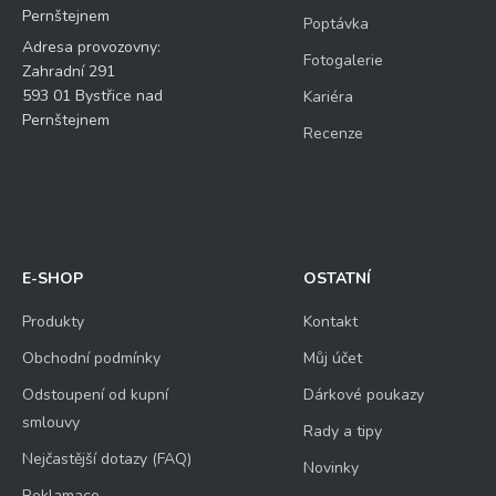
Pernštejnem
Poptávka
Adresa provozovny:
Fotogalerie
Zahradní 291
593 01 Bystřice nad
Kariéra
Pernštejnem
Recenze
E-SHOP
OSTATNÍ
Produkty
Kontakt
Obchodní podmínky
Můj účet
Odstoupení od kupní
Dárkové poukazy
smlouvy
Rady a tipy
Nejčastější dotazy (FAQ)
Novinky
Reklamace