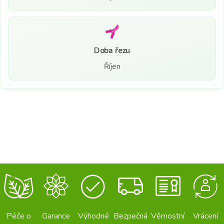
Doba řezu
Říjen
Péče o
Garance
Výhodné
Bezpečná
Věrnostní
Vrácení