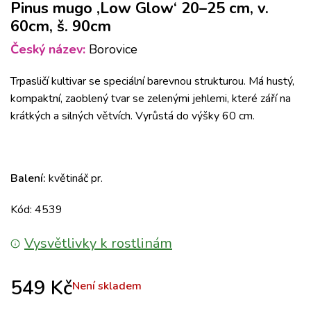
Pinus mugo ‚Low Glow‘ 20–25 cm, v.
60cm, š. 90cm
Český název:
Borovice
Trpasličí kultivar se speciální barevnou strukturou. Má hustý,
kompaktní, zaoblený tvar se zelenými jehlemi, které září na
krátkých a silných větvích. Vyrůstá do výšky 60 cm.
Balení:
květináč pr.
Kód: 4539
Vysvětlivky k rostlinám
549
Kč
Není skladem