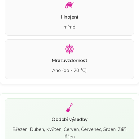
Hnojení
mírné
Mrazuvzdornost
Ano (do - 20 °C)
Období výsadby
Březen, Duben, Květen, Červen, Červenec, Srpen, Září,
Říjen