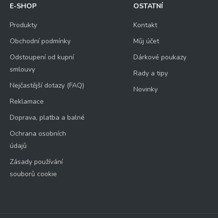
E-SHOP
OSTATNÍ
Produkty
Kontakt
Obchodní podmínky
Můj účet
Odstoupení od kupní
Dárkové poukazy
smlouvy
Rady a tipy
Nejčastější dotazy (FAQ)
Novinky
Reklamace
Doprava, platba a balné
Ochrana osobních
údajů
Zásady používání
souborů cookie