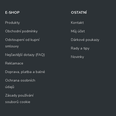
E-SHOP
OSTATNÍ
Produkty
Kontakt
Obchodní podmínky
Můj účet
Odstoupení od kupní
Dárkové poukazy
smlouvy
Rady a tipy
Nejčastější dotazy (FAQ)
Novinky
Reklamace
Doprava, platba a balné
Ochrana osobních
údajů
Zásady používání
souborů cookie