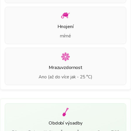
Hnojení
mírné
Mrazuvzdornost
Ano (až do více jak - 25 °C)
Období výsadby