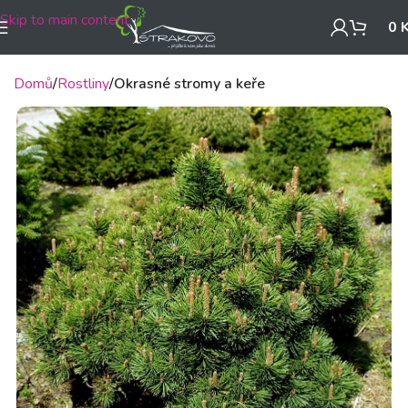
Skip to main content
0
Domů
Rostliny
Okrasné stromy a keře