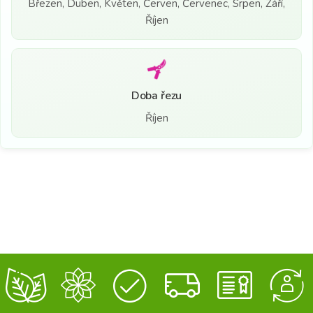
Březen, Duben, Květen, Červen, Červenec, Srpen, Září,
Říjen
Doba řezu
Říjen