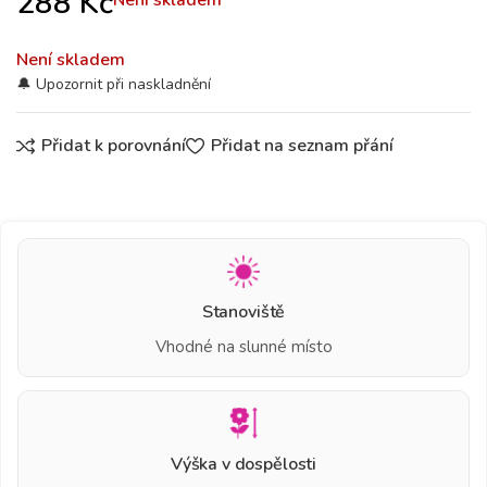
288
Kč
Není skladem
Není skladem
Přidat k porovnání
Přidat na seznam přání
Stanoviště
Vhodné na slunné místo
Výška v dospělosti