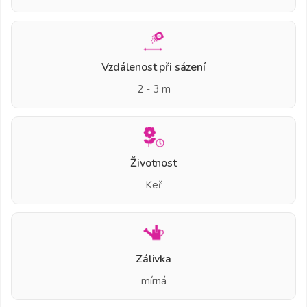
Vzdálenost při sázení
2 - 3 m
Životnost
Keř
Zálivka
mírná