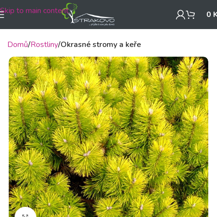
Skip to main content
0
Domů
Rostliny
Okrasné stromy a keře