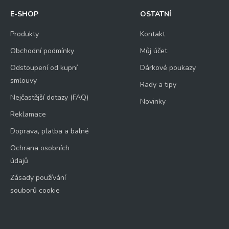
E-SHOP
OSTATNÍ
Produkty
Kontakt
Obchodní podmínky
Můj účet
Odstoupení od kupní
Dárkové poukazy
smlouvy
Rady a tipy
Nejčastější dotazy (FAQ)
Novinky
Reklamace
Doprava, platba a balné
Ochrana osobních
údajů
Zásady používání
souborů cookie