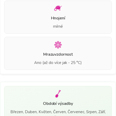
Hnojení
mírné
Mrazuvzdornost
Ano (až do více jak - 25 °C)
Období výsadby
Březen, Duben, Květen, Červen, Červenec, Srpen, Září,