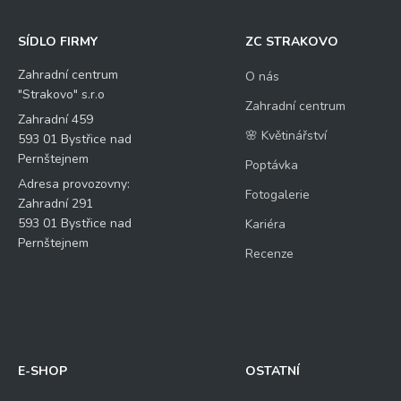
SÍDLO FIRMY
ZC STRAKOVO
Zahradní centrum
O nás
"Strakovo" s.r.o
Zahradní centrum
Zahradní 459
🌸 Květinářství
593 01 Bystřice nad
Pernštejnem
Poptávka
Adresa provozovny:
Fotogalerie
Zahradní 291
593 01 Bystřice nad
Kariéra
Pernštejnem
Recenze
E-SHOP
OSTATNÍ