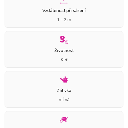
Vzdálenost při sázení
1 - 2 m
Životnost
Keř
Zálivka
mírná