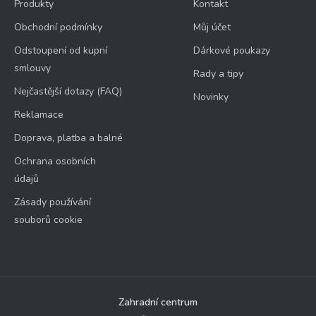
Produkty
Kontakt
Obchodní podmínky
Můj účet
Odstoupení od kupní
Dárkové poukazy
smlouvy
Rady a tipy
Nejčastější dotazy (FAQ)
Novinky
Reklamace
Doprava, platba a balné
Ochrana osobních
údajů
Zásady používání
souborů cookie
Zahradní centrum