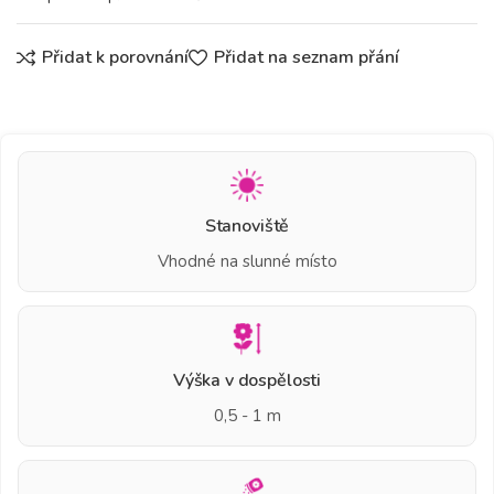
Přidat k porovnání
Přidat na seznam přání
Stanoviště
Vhodné na slunné místo
Výška v dospělosti
0,5 - 1 m