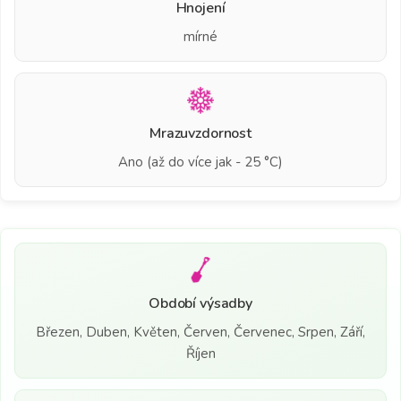
Hnojení
mírné
Mrazuvzdornost
Ano (až do více jak - 25 °C)
Období výsadby
Březen, Duben, Květen, Červen, Červenec, Srpen, Září,
Říjen