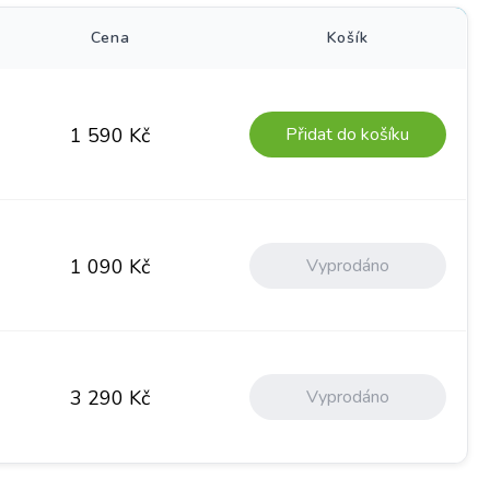
Cena
Košík
Přidat do košíku
1 590
Kč
Vyprodáno
1 090
Kč
Vyprodáno
3 290
Kč