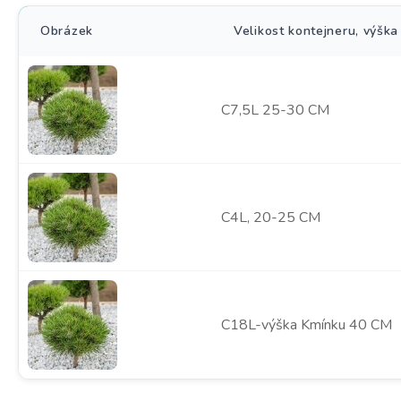
Obrázek
Velikost kontejneru, výška
C7,5L 25-30 CM
C4L, 20-25 CM
C18L-výška Kmínku 40 CM