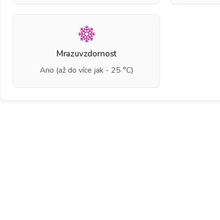
Mrazuvzdornost
Ano (až do více jak - 25 °C)