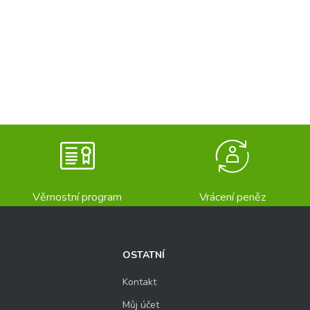
Věrnostní program
Vrácení peněz
OSTATNÍ
Kontakt
Můj účet