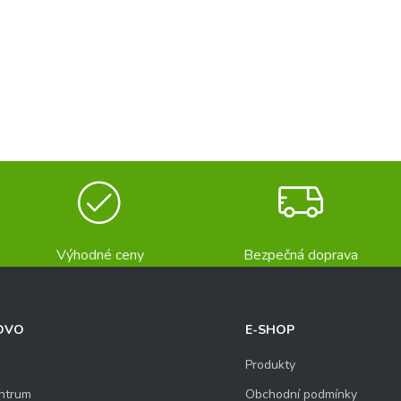
Výhodné ceny
Bezpečná doprava
OVO
E-SHOP
Produkty
ntrum
Obchodní podmínky