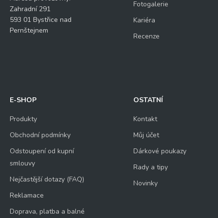
Fotogalerie
Zahradní 291
593 01 Bystřice nad
Kariéra
Pernštejnem
Recenze
E-SHOP
OSTATNÍ
Produkty
Kontakt
Obchodní podmínky
Můj účet
Odstoupení od kupní
Dárkové poukazy
smlouvy
Rady a tipy
Nejčastější dotazy (FAQ)
Novinky
Reklamace
Doprava, platba a balné