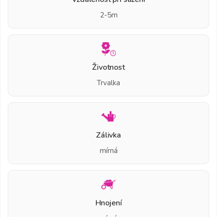
2-5m
Životnost
Trvalka
Zálivka
mírná
Hnojení