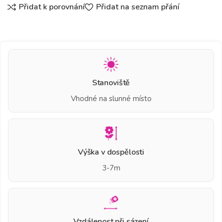
Přidat k porovnání
Přidat na seznam přání
Stanoviště
Vhodné na slunné místo
Výška v dospělosti
3-7m
Vzdálenost při sázení