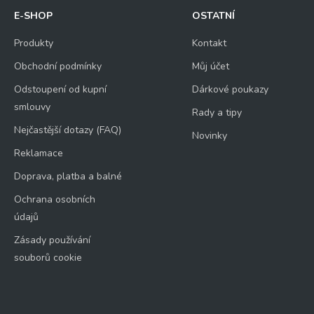
E-SHOP
OSTATNÍ
Produkty
Kontakt
Obchodní podmínky
Můj účet
Odstoupení od kupní
Dárkové poukazy
smlouvy
Rady a tipy
Nejčastější dotazy (FAQ)
Novinky
Reklamace
Doprava, platba a balné
Ochrana osobních
údajů
Zásady používání
souborů cookie