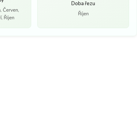
Doba řezu
, Červen,
Říjen
, Říjen