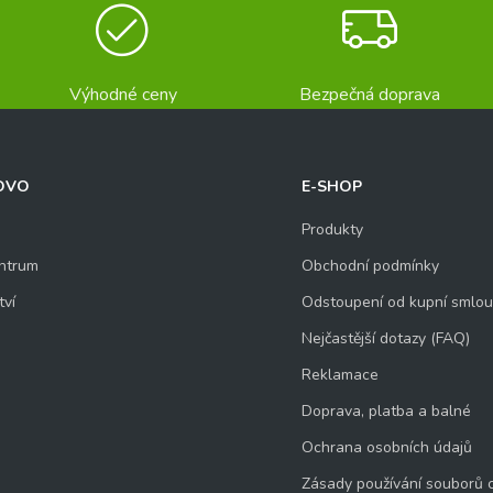
Výhodné ceny
Bezpečná doprava
OVO
E-SHOP
Produkty
ntrum
Obchodní podmínky
tví
Odstoupení od kupní smlo
Nejčastější dotazy (FAQ)
Reklamace
Doprava, platba a balné
Ochrana osobních údajů
Zásady používání souborů 