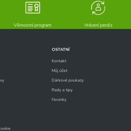
Věrnostní program
Vrácení peněz
OSTATNÍ
Kontakt
Můj účet
uvy
Dárkové poukazy
Rady a tipy
Novinky
cookie