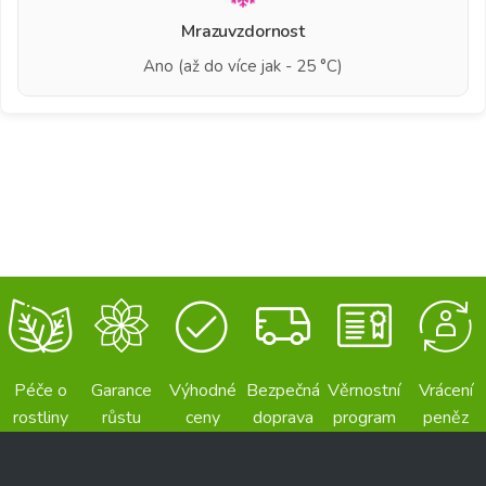
Mrazuvzdornost
Ano (až do více jak - 25 °C)
Péče o
Garance
Výhodné
Bezpečná
Věrnostní
Vrácení
rostliny
růstu
ceny
doprava
program
peněz