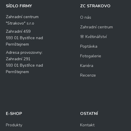
SÍDLO FIRMY
ZC STRAKOVO
Zahradní centrum
O nás
"Strakovo" s.r.o
Zahradní centrum
Zahradní 459
🌸 Květinářství
593 01 Bystřice nad
Pernštejnem
Poptávka
Adresa provozovny:
Fotogalerie
Zahradní 291
593 01 Bystřice nad
Kariéra
Pernštejnem
Recenze
E-SHOP
OSTATNÍ
Produkty
Kontakt