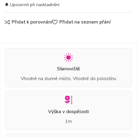
Přidat k porovnání
Přidat na seznam přání
Stanoviště
Vhodné na slunné místo, Vhodné do polostínu
Výška v dospělosti
1m