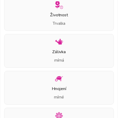
Životnost
Trvalka
Zálivka
mírná
Hnojení
mírné