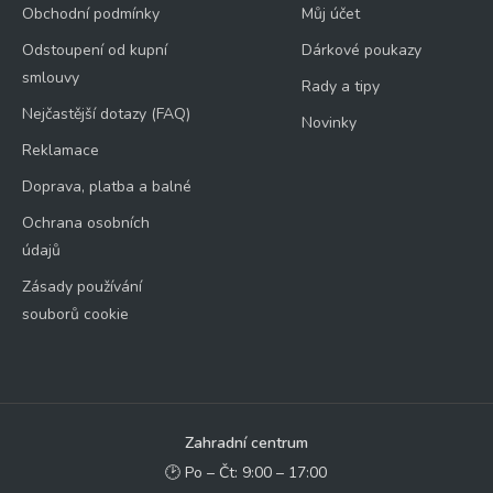
Obchodní podmínky
Můj účet
Odstoupení od kupní
Dárkové poukazy
smlouvy
Rady a tipy
Nejčastější dotazy (FAQ)
Novinky
Reklamace
Doprava, platba a balné
Ochrana osobních
údajů
Zásady používání
souborů cookie
Zahradní centrum
🕑 Po – Čt: 9:00 – 17:00