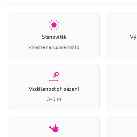
Stanoviště
Vý
Vhodné na slunné místo
Vzdálenost při sázení
3-5 M