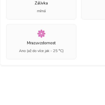
Zálivka
mírná
Mrazuvzdornost
Ano (až do více jak - 25 °C)