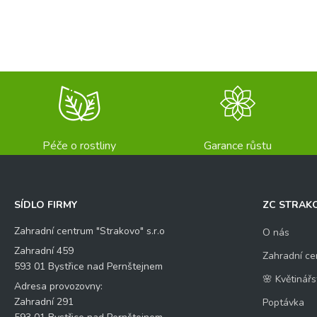
Péče o rostliny
Garance růstu
SÍDLO FIRMY
ZC STRAK
Zahradní centrum "Strakovo" s.r.o
O nás
Zahradní 459
Zahradní ce
593 01 Bystřice nad Pernštejnem
🌸 Květinářs
Adresa provozovny:
Zahradní 291
Poptávka