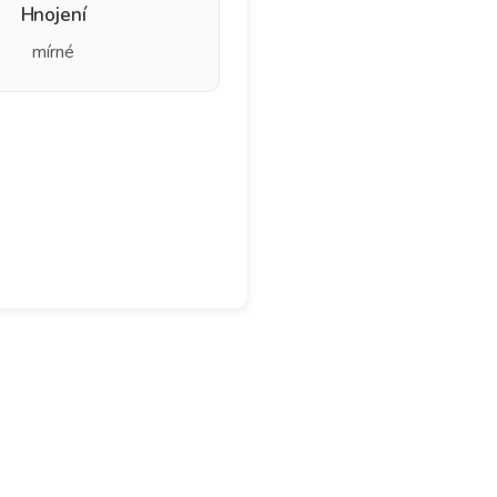
Hnojení
mírné