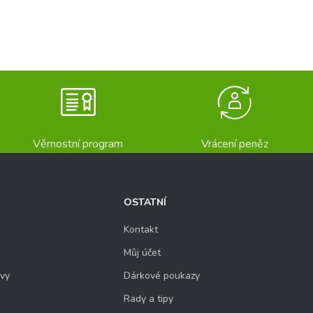
Věrnostní program
Vrácení peněz
OSTATNÍ
Kontakt
Můj účet
uvy
Dárkové poukazy
Rady a tipy