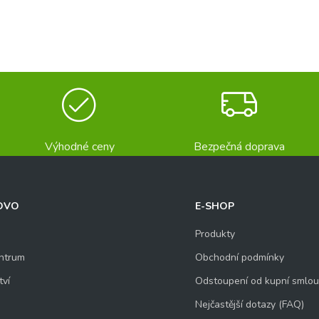
Výhodné ceny
Bezpečná doprava
OVO
E-SHOP
Produkty
ntrum
Obchodní podmínky
tví
Odstoupení od kupní smlo
Nejčastější dotazy (FAQ)