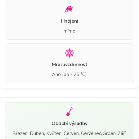
Hnojení
mírné
Mrazuvzdornost
Ano (do - 25 °C)
Období výsadby
Březen, Duben, Květen, Červen, Červenec, Srpen, Září,