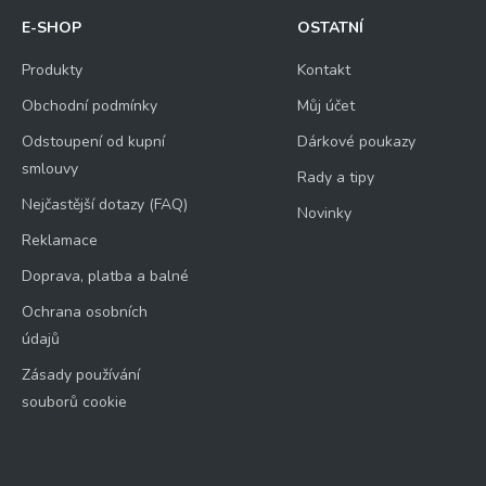
E-SHOP
OSTATNÍ
Produkty
Kontakt
Obchodní podmínky
Můj účet
Odstoupení od kupní
Dárkové poukazy
smlouvy
Rady a tipy
Nejčastější dotazy (FAQ)
Novinky
Reklamace
Doprava, platba a balné
Ochrana osobních
údajů
Zásady používání
souborů cookie