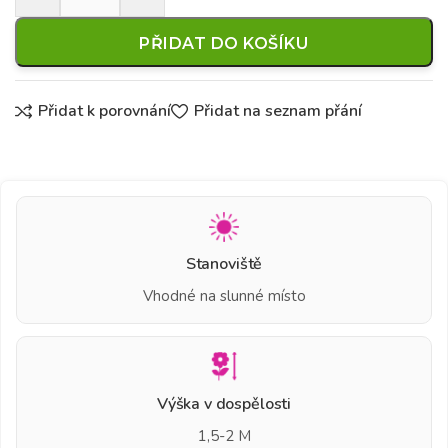
PŘIDAT DO KOŠÍKU
Přidat k porovnání
Přidat na seznam přání
Stanoviště
Vhodné na slunné místo
Výška v dospělosti
1,5-2 M