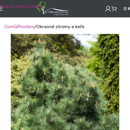
Skip to main content
0
Domů
Rostliny
Okrasné stromy a keře