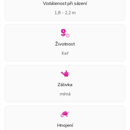
Vzdálenost při sázení
1,8 - 2,2 m
Životnost
Keř
Zálivka
mírná
Hnojení