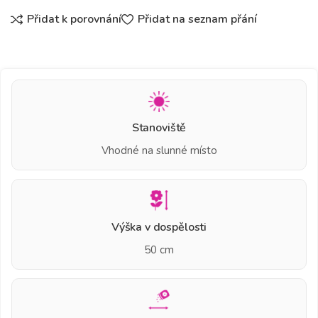
Přidat k porovnání
Přidat na seznam přání
Stanoviště
Vhodné na slunné místo
Výška v dospělosti
50 cm