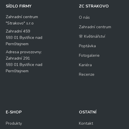
SÍDLO FIRMY
ZC STRAKOVO
Zahradní centrum
O nás
"Strakovo" s.r.o
Zahradní centrum
Zahradní 459
🌸 Květinářství
593 01 Bystřice nad
Pernštejnem
Poptávka
Adresa provozovny:
Fotogalerie
Zahradní 291
593 01 Bystřice nad
Kariéra
Pernštejnem
Recenze
E-SHOP
OSTATNÍ
Produkty
Kontakt