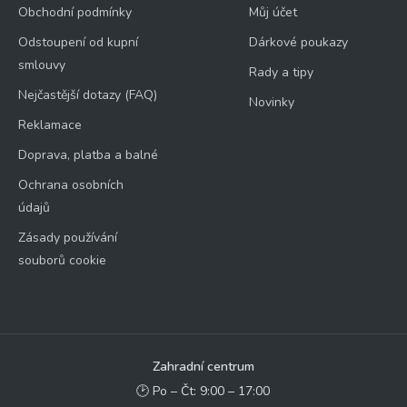
Obchodní podmínky
Můj účet
Odstoupení od kupní
Dárkové poukazy
smlouvy
Rady a tipy
Nejčastější dotazy (FAQ)
Novinky
Reklamace
Doprava, platba a balné
Ochrana osobních
údajů
Zásady používání
souborů cookie
Zahradní centrum
🕑 Po – Čt: 9:00 – 17:00