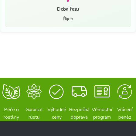
Doba řezu
Říjen
Péče o
Garance
Výhodné
Bezpečná
Věrnostní
Vrácení
rostliny
růstu
ceny
doprava
program
peněz