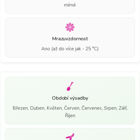
mírné
Mrazuvzdornost
Ano (až do více jak - 25 °C)
Období výsadby
Březen, Duben, Květen, Červen, Červenec, Srpen, Září,
Říjen