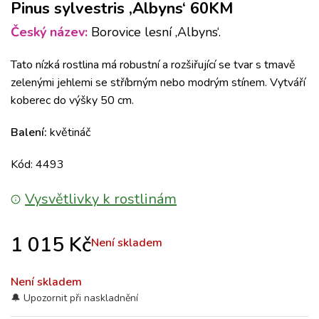
Pinus sylvestris ‚Albyns‘ 60KM
Český název:
Borovice lesní ‚Albyns‘.
Tato nízká rostlina má robustní a rozšiřující se tvar s tmavě
zelenými jehlemi se stříbrným nebo modrým stínem.
Vytváří
koberec do výšky 50 cm.
Balení:
květináč
Kód: 4493
Vysvětlivky k rostlinám
1 015
Kč
Není skladem
Není skladem