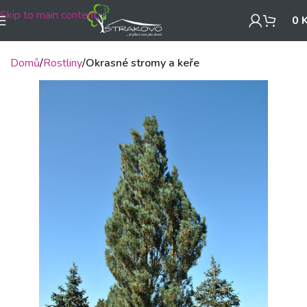
Skip to main content
0
Domů
Rostliny
Okrasné stromy a keře