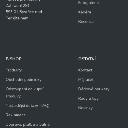
Fotogalerie
Zahradní 291
593 01 Bystřice nad
Kariéra
Pernštejnem
Recenze
E-SHOP
OSTATNÍ
Produkty
Kontakt
Obchodní podmínky
Můj účet
Odstoupení od kupní
Dárkové poukazy
smlouvy
Rady a tipy
Nejčastější dotazy (FAQ)
Novinky
Reklamace
Doprava, platba a balné