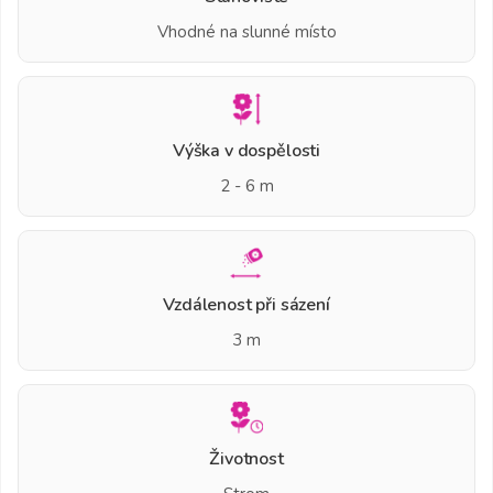
Vhodné na slunné místo
Výška v dospělosti
2 - 6 m
Vzdálenost při sázení
3 m
Životnost