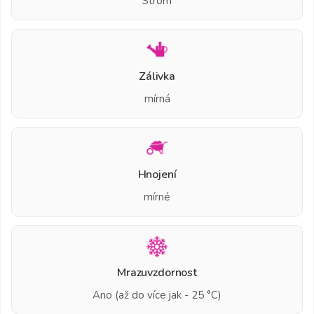
Strom
Zálivka
mírná
Hnojení
mírné
Mrazuvzdornost
Ano (až do více jak - 25 °C)