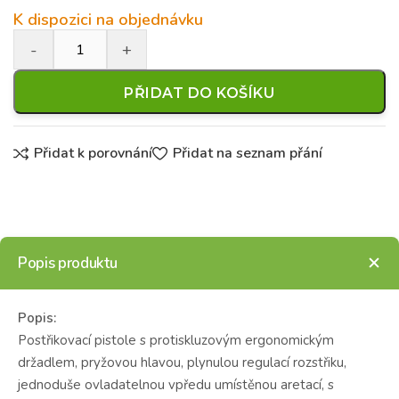
K dispozici na objednávku
PŘIDAT DO KOŠÍKU
Přidat k porovnání
Přidat na seznam přání
Popis produktu
Popis:
Postřikovací pistole s protiskluzovým ergonomickým
držadlem, pryžovou hlavou, plynulou regulací rozstřiku,
jednoduše ovladatelnou vpředu umístěnou aretací, s