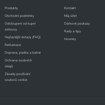
Produkty
Kontakt
Obchodní podmínky
Můj účet
Odstoupení od kupní
Dárkové poukazy
smlouvy
Rady a tipy
Nejčastější dotazy (FAQ)
Novinky
Reklamace
Doprava, platba a balné
Ochrana osobních
údajů
Zásady používání
souborů cookie