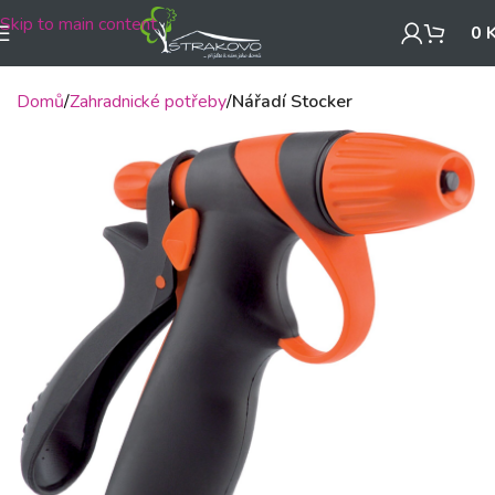
Skip to main content
0
Domů
Zahradnické potřeby
Nářadí Stocker