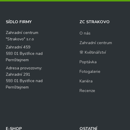
SÍDLO FIRMY
ZC STRAKOVO
Zahradní centrum
O nás
"Strakovo" s.r.o
Zahradní centrum
Zahradní 459
🌸 Květinářství
593 01 Bystřice nad
Pernštejnem
Poptávka
Adresa provozovny:
Fotogalerie
Zahradní 291
593 01 Bystřice nad
Kariéra
Pernštejnem
Recenze
E-SHOP
OSTATNÍ