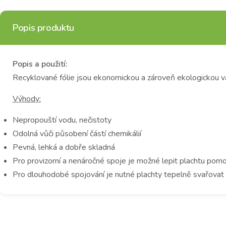
Popis produktu
Popis a použití:
Recyklované fólie jsou ekonomickou a zároveň ekologickou var
Výhody:
Nepropouští vodu, nečistoty
Odolná vůči působení částí chemikálií
Pevná, lehká a dobře skladná
Pro provizorní a nenáročné spoje je možné lepit plachtu pomo
Pro dlouhodobé spojování je nutné plachty tepelně svařovat 