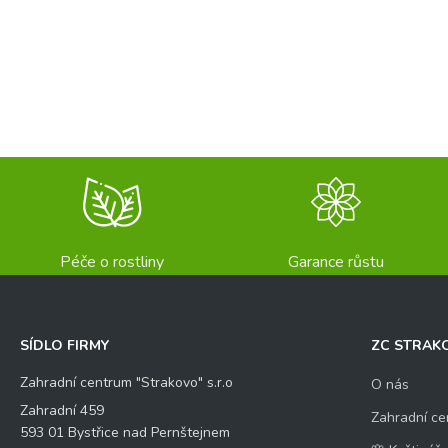
Péče o rostliny
Garance růstu
SÍDLO FIRMY
ZC STRAK
Zahradní centrum "Strakovo" s.r.o
O nás
Zahradní 459
Zahradní ce
593 01 Bystřice nad Pernštejnem