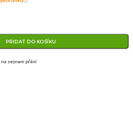
objednávku
PŘIDAT DO KOŠÍKU
t na seznam přání