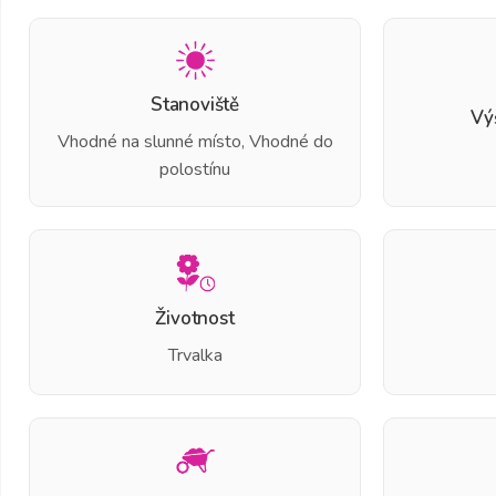
Stanoviště
Vý
Vhodné na slunné místo, Vhodné do
polostínu
Životnost
Trvalka