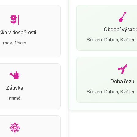
Období výsad
ška v dospělosti
Březen, Duben, Květen, 
max. 15cm
Doba řezu
Zálivka
Březen, Duben, Květen, 
mírná