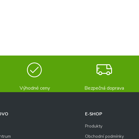
Výhodné ceny
Bezpečná doprava
OVO
E-SHOP
Produkty
ntrum
Obchodní podmínky