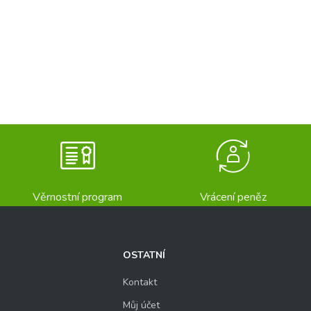
Věrnostní program
Vrácení peněz
OSTATNÍ
Kontakt
Můj účet