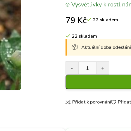
Vysvětlivky k rostliná
79
Kč
22 skladem
22 skladem
Aktuální doba odeslání 
Přidat k porovnání
Přida