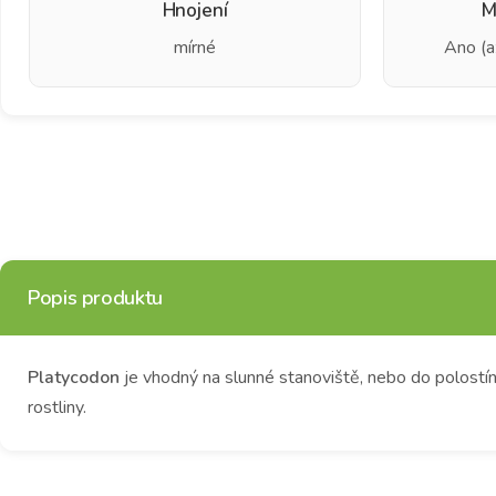
Hnojení
M
mírné
Ano (a
Popis produktu
Platycodon
je vhodný na slunné stanoviště, nebo do polostín
rostliny.