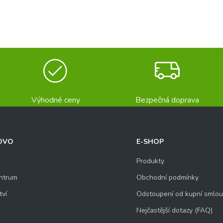
Výhodné ceny
Bezpečná doprava
OVO
E-SHOP
Produkty
ntrum
Obchodní podmínky
tví
Odstoupení od kupní smlo
Nejčastější dotazy (FAQ)