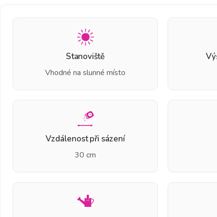
Stanoviště
Vý
Vhodné na slunné místo
Vzdálenost při sázení
30 cm