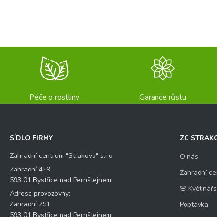
Péče o rostliny
Garance růstu
SÍDLO FIRMY
ZC STRAK
Zahradní centrum "Strakovo" s.r.o
O nás
Zahradní 459
Zahradní ce
593 01 Bystřice nad Pernštejnem
🌸 Květinářs
Adresa provozovny:
Zahradní 291
Poptávka
593 01 Bystřice nad Pernštejnem