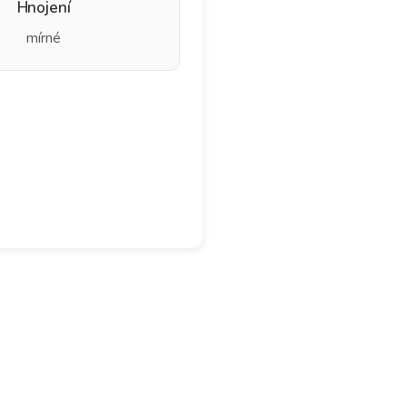
Hnojení
mírné