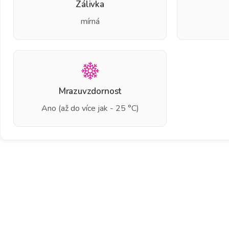
Zálivka
mírná
Mrazuvzdornost
Ano (až do více jak - 25 °C)