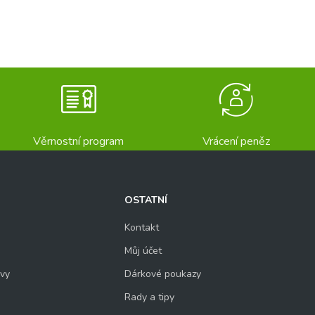
Věrnostní program
Vrácení peněz
OSTATNÍ
Kontakt
Můj účet
uvy
Dárkové poukazy
Rady a tipy