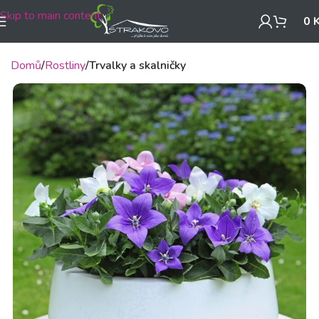
Skip to main content
0
Domů
Rostliny
Trvalky a skalničky