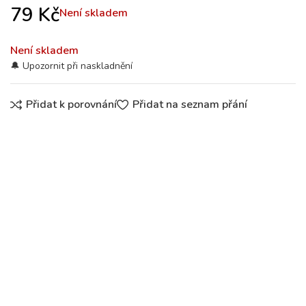
79
Kč
Není skladem
Není skladem
Přidat k porovnání
Přidat na seznam přání