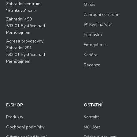
Zahradní centrum
O nás
"Strakovo" s.r.o
Zahradní centrum
Zahradní 459
🌸 Květinářství
593 01 Bystřice nad
Pernštejnem
Poptávka
Adresa provozovny:
Fotogalerie
Zahradní 291
593 01 Bystřice nad
Kariéra
Pernštejnem
Recenze
E-SHOP
OSTATNÍ
Produkty
Kontakt
Obchodní podmínky
Můj účet