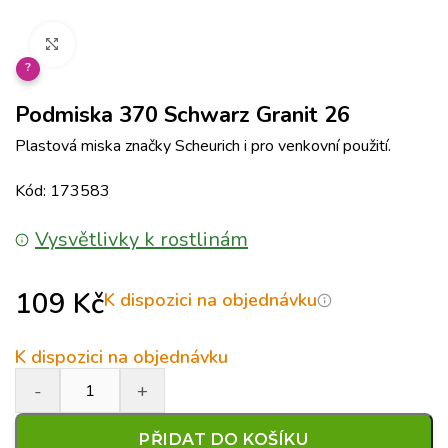
Klikněte pro zvětšení
?
Podmiska 370 Schwarz Granit 26
Plastová miska značky Scheurich i pro venkovní použití.
Kód: 173583
Vysvětlivky k rostlinám
109
Kč
K dispozici na objednávku
K dispozici na objednávku
PŘIDAT DO KOŠÍKU