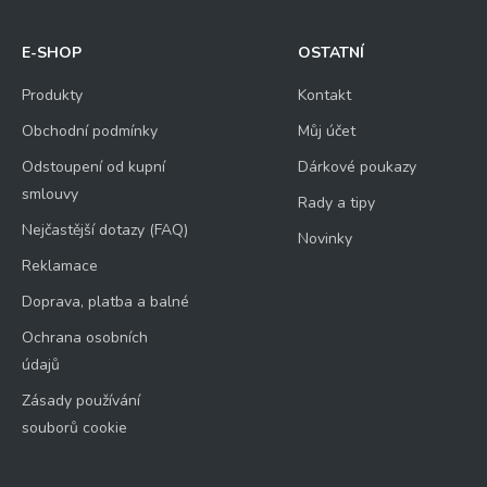
E-SHOP
OSTATNÍ
Produkty
Kontakt
Obchodní podmínky
Můj účet
Odstoupení od kupní
Dárkové poukazy
smlouvy
Rady a tipy
Nejčastější dotazy (FAQ)
Novinky
Reklamace
Doprava, platba a balné
Ochrana osobních
údajů
Zásady používání
souborů cookie