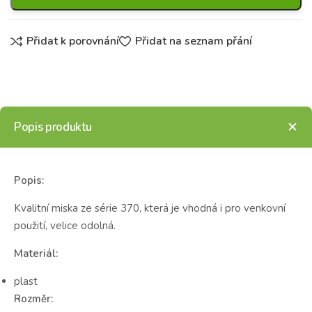
Přidat k porovnání
Přidat na seznam přání
Popis produktu
Popis:
Kvalitní miska ze série 370, která je vhodná i pro venkovní
použití, velice odolná.
Materiál:
plast
Rozměr: