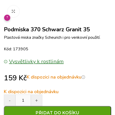
Klikněte pro zvětšení
?
Podmiska 370 Schwarz Granit 35
Plastová miska značky Scheurich i pro venkovní použití.
Kód: 173905
Vysvětlivky k rostlinám
159
Kč
K dispozici na objednávku
K dispozici na objednávku
PŘIDAT DO KOŠÍKU