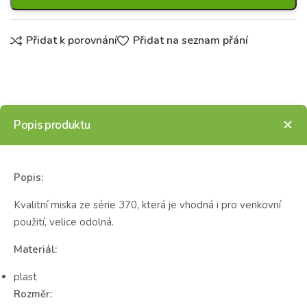
Přidat k porovnání
Přidat na seznam přání
Popis produktu
Popis:
Kvalitní miska ze série 370, která je vhodná i pro venkovní
použití, velice odolná.
Materiál:
plast
Rozměr: