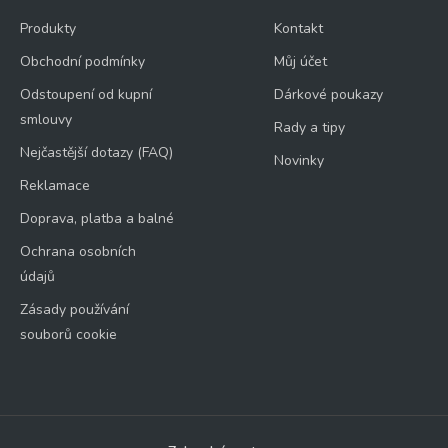
Produkty
Kontakt
Obchodní podmínky
Můj účet
Odstoupení od kupní
Dárkové poukazy
smlouvy
Rady a tipy
Nejčastější dotazy (FAQ)
Novinky
Reklamace
Doprava, platba a balné
Ochrana osobních
údajů
Zásady používání
souborů cookie