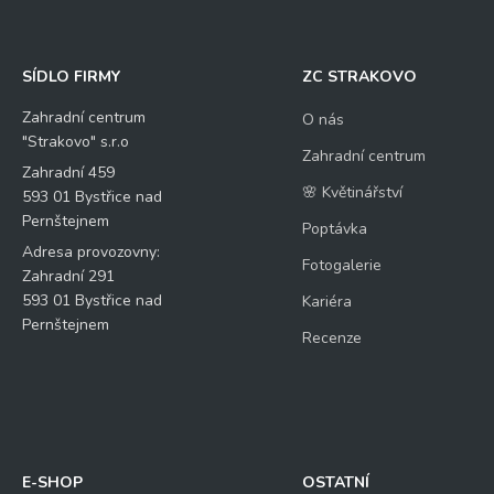
SÍDLO FIRMY
ZC STRAKOVO
Zahradní centrum
O nás
"Strakovo" s.r.o
Zahradní centrum
Zahradní 459
🌸 Květinářství
593 01 Bystřice nad
Pernštejnem
Poptávka
Adresa provozovny:
Fotogalerie
Zahradní 291
593 01 Bystřice nad
Kariéra
Pernštejnem
Recenze
E-SHOP
OSTATNÍ