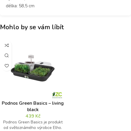
délka: 58,5 cm
Mohlo by se vám líbít
Podnos Green Basics – living
black
439
Kč
Podnos Green Basics je produkt
od světoznámého výrobce Elho.