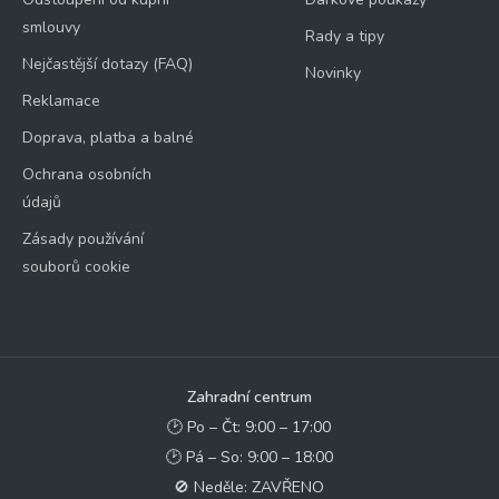
smlouvy
Rady a tipy
Nejčastější dotazy (FAQ)
Novinky
Reklamace
Doprava, platba a balné
Ochrana osobních
údajů
Zásady používání
souborů cookie
Zahradní centrum
🕑 Po – Čt: 9:00 – 17:00
🕑 Pá – So: 9:00 – 18:00
🚫 Neděle: ZAVŘENO