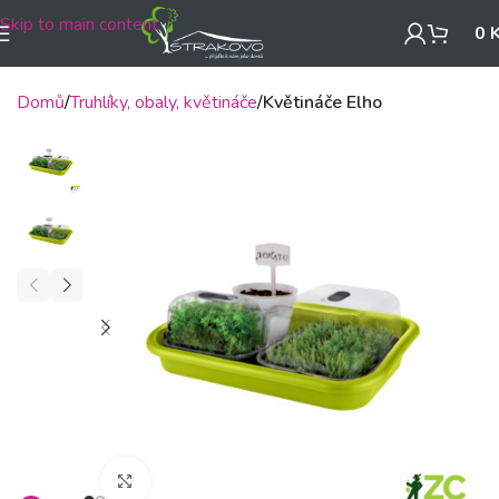
Skip to main content
0
Domů
Truhlíky, obaly, květináče
Květináče Elho
Klikněte pro zvětšení