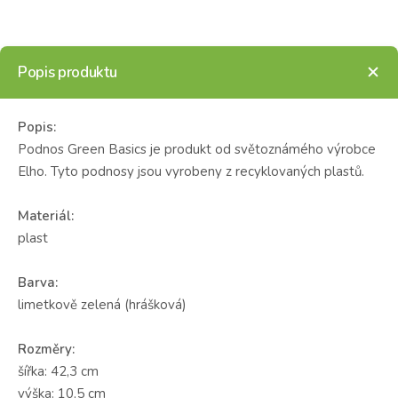
Popis produktu
Popis:
Podnos Green Basics je produkt od světoznámého výrobce
Elho. Tyto podnosy jsou vyrobeny z recyklovaných plastů.
Materiál:
plast
Barva:
limetkově zelená (hrášková)
Rozměry:
šířka: 42,3 cm
výška: 10,5 cm