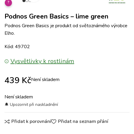
?
Podnos Green Basics – lime green
Podnos Green Basics je produkt od světoznámého výrobce
Elho.
Kód: 49702
Vysvětlivky k rostlinám
439
Kč
Není skladem
Není skladem
Přidat k porovnání
Přidat na seznam přání