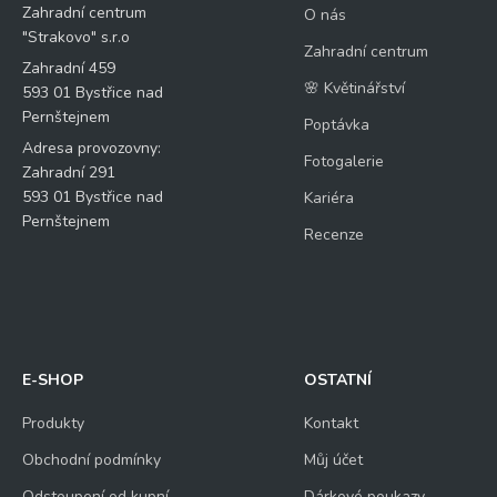
Zahradní centrum
O nás
"Strakovo" s.r.o
Zahradní centrum
Zahradní 459
🌸 Květinářství
593 01 Bystřice nad
Pernštejnem
Poptávka
Adresa provozovny:
Fotogalerie
Zahradní 291
593 01 Bystřice nad
Kariéra
Pernštejnem
Recenze
E-SHOP
OSTATNÍ
Produkty
Kontakt
Obchodní podmínky
Můj účet
Odstoupení od kupní
Dárkové poukazy