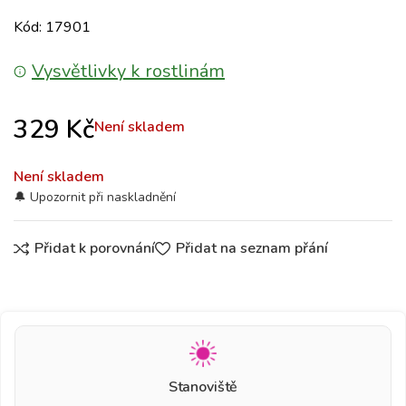
Kód: 17901
Vysvětlivky k rostlinám
329
Kč
Není skladem
Není skladem
Přidat k porovnání
Přidat na seznam přání
Stanoviště