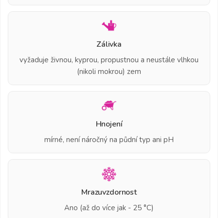
Zálivka
vyžaduje živnou, kyprou, propustnou a neustále vlhkou
(nikoli mokrou) zem
Hnojení
mírné, není náročný na půdní typ ani pH
Mrazuvzdornost
Ano (až do více jak - 25 °C)