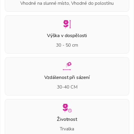
Vhodné na slunné místo, Vhodné do polostínu
Výška v dospělosti
30 - 50 cm
Vzdálenost při sázení
30-40 CM
Životnost
Trvalka