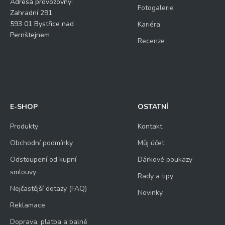
Adresa provozovny:
Fotogalerie
Zahradní 291
593 01 Bystřice nad
Kariéra
Pernštejnem
Recenze
E-SHOP
OSTATNÍ
Produkty
Kontakt
Obchodní podmínky
Můj účet
Odstoupení od kupní
Dárkové poukazy
smlouvy
Rady a tipy
Nejčastější dotazy (FAQ)
Novinky
Reklamace
Doprava, platba a balné