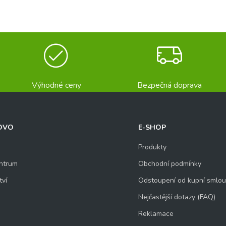
Výhodné ceny
Bezpečná doprava
OVO
E-SHOP
Produkty
ntrum
Obchodní podmínky
tví
Odstoupení od kupní smlo
Nejčastější dotazy (FAQ)
Reklamace