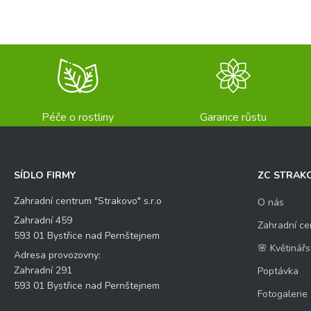
Péče o rostliny
Garance růstu
SÍDLO FIRMY
ZC STRAK
Zahradní centrum "Strakovo" s.r.o
O nás
Zahradní 459
Zahradní ce
593 01 Bystřice nad Pernštejnem
🌸 Květinářs
Adresa provozovny:
Zahradní 291
Poptávka
593 01 Bystřice nad Pernštejnem
Fotogalerie