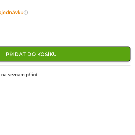
objednávku
PŘIDAT DO KOŠÍKU
t na seznam přání