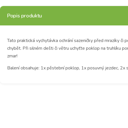
Popis produktu
Tato praktická vychytávka ochrání sazeničky před mrazíky či
chybět. Při silném dešti či větru uchyťte poklop na truhlíku p
zmar!
Balení obsahuje: 1x pěstební poklop, 1x posuvný jezdec, 2x