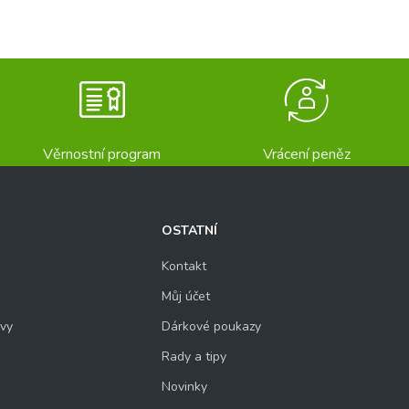
Věrnostní program
Vrácení peněz
OSTATNÍ
Kontakt
Můj účet
uvy
Dárkové poukazy
Rady a tipy
Novinky