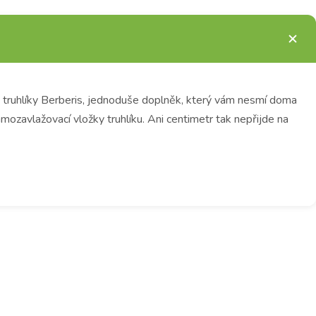
i truhlíky Berberis, jednoduše doplněk, který vám nesmí doma
amozavlažovací vložky truhlíku. Ani centimetr tak nepřijde na