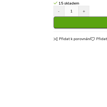
15 skladem
Přidat k porovnání
Přida