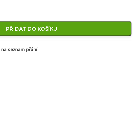
PŘIDAT DO KOŠÍKU
t na seznam přání