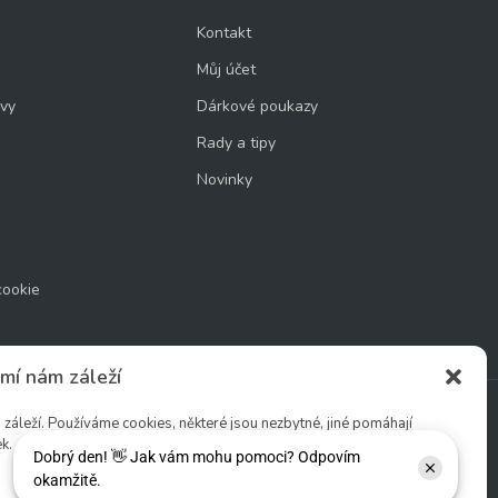
Kontakt
Můj účet
uvy
Dárkové poukazy
Rady a tipy
Novinky
cookie
mí nám záleží
áleží. Používáme cookies, některé jsou nezbytné, jiné pomáhají
k.
Sledujte nás: