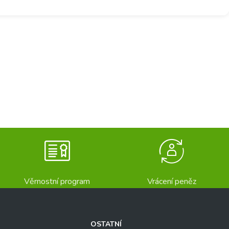
Věrnostní program
Vrácení peněz
OSTATNÍ