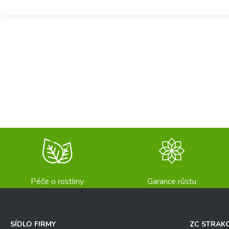
Péče o rostliny
Garance růstu
SÍDLO FIRMY
ZC STRAK