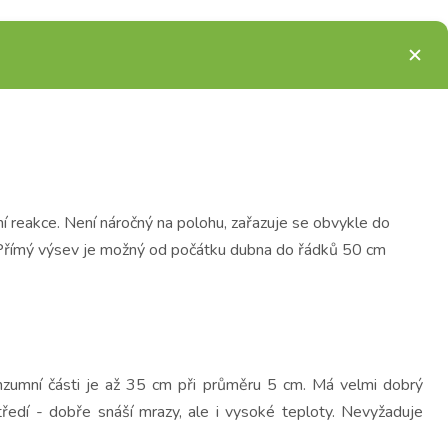
 reakce. Není náročný na polohu, zařazuje se obvykle do
. Přímý výsev je možný od počátku dubna do řádků 50 cm
onzumní části je až 35 cm při průměru 5 cm. Má velmi dobrý
edí - dobře snáší mrazy, ale i vysoké teploty. Nevyžaduje