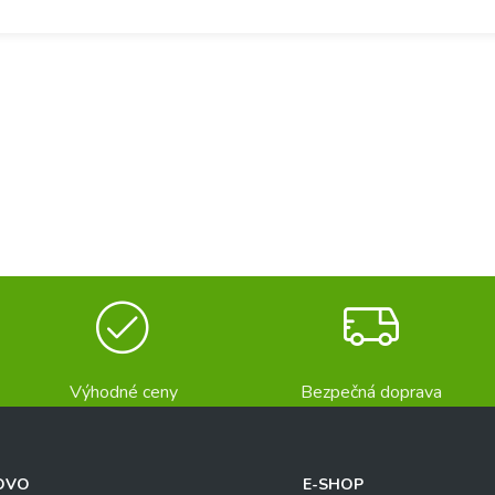
Výhodné ceny
Bezpečná doprava
OVO
E-SHOP