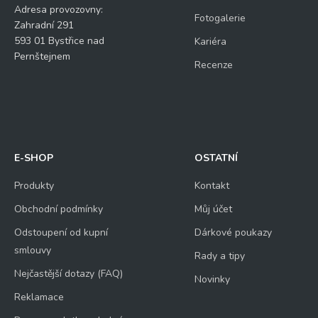
Adresa provozovny:
Fotogalerie
Zahradní 291
593 01 Bystřice nad
Kariéra
Pernštejnem
Recenze
E-SHOP
OSTATNÍ
Produkty
Kontakt
Obchodní podmínky
Můj účet
Odstoupení od kupní
Dárkové poukazy
smlouvy
Rady a tipy
Nejčastější dotazy (FAQ)
Novinky
Reklamace