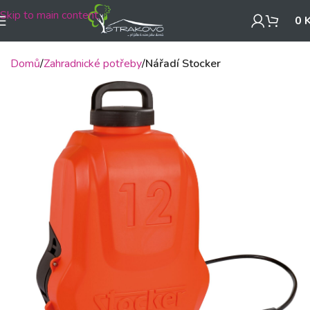
Skip to main content
0
Domů
Zahradnické potřeby
Nářadí Stocker