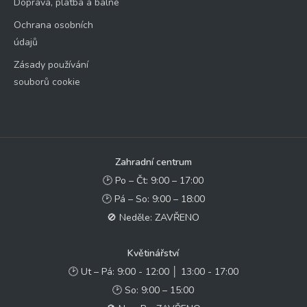
Doprava, platba a balné
Ochrana osobních
údajů
Zásady používání
souborů cookie
Zahradní centrum
🕑 Po – Čt: 9:00 – 17:00
🕑 Pá – So: 9:00 – 18:00
🚫 Neděle: ZAVŘENO
Květinářství
🕑 Ut – Pá: 9:00 - 12:00 │ 13:00 - 17:00
🕑 So: 9:00 – 15:00