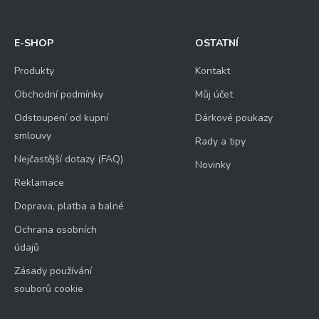
E-SHOP
OSTATNÍ
Produkty
Kontakt
Obchodní podmínky
Můj účet
Odstoupení od kupní
Dárkové poukazy
smlouvy
Rady a tipy
Nejčastější dotazy (FAQ)
Novinky
Reklamace
Doprava, platba a balné
Ochrana osobních
údajů
Zásady používání
souborů cookie