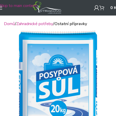
Skip to main content
0
Domů
Zahradnické potřeby
Ostatní přípravky