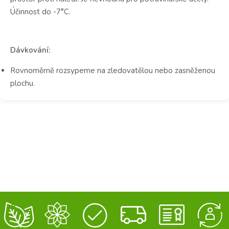
Účinnost do -7°C.
Dávkování:
Rovnoměrně rozsypeme na zledovatělou nebo zasněženou
plochu.