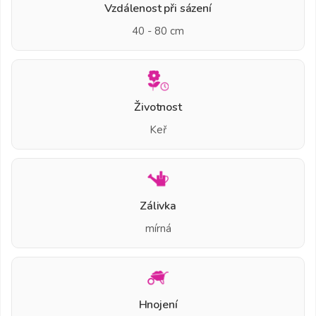
Vzdálenost při sázení
40 - 80 cm
Životnost
Keř
Zálivka
mírná
Hnojení