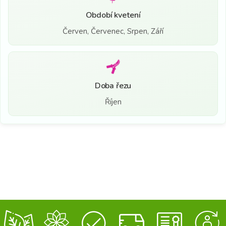
Období kvetení
Červen, Červenec, Srpen, Září
Doba řezu
Říjen