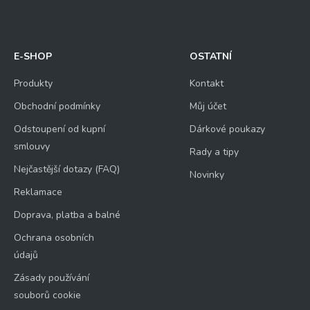
E-SHOP
OSTATNÍ
Produkty
Kontakt
Obchodní podmínky
Můj účet
Odstoupení od kupní
Dárkové poukazy
smlouvy
Rady a tipy
Nejčastější dotazy (FAQ)
Novinky
Reklamace
Doprava, platba a balné
Ochrana osobních
údajů
Zásady používání
souborů cookie