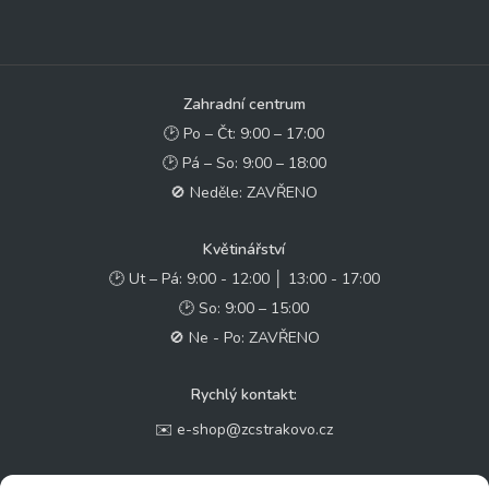
Zahradní centrum
🕑 Po – Čt: 9:00 – 17:00
🕑 Pá – So: 9:00 – 18:00
🚫 Neděle: ZAVŘENO
Květinářství
🕑 Ut – Pá: 9:00 - 12:00 │ 13:00 - 17:00
🕑 So: 9:00 – 15:00
🚫 Ne - Po: ZAVŘENO
Rychlý kontakt:
✉️ e-shop@zcstrakovo.cz
Sledujte nás: