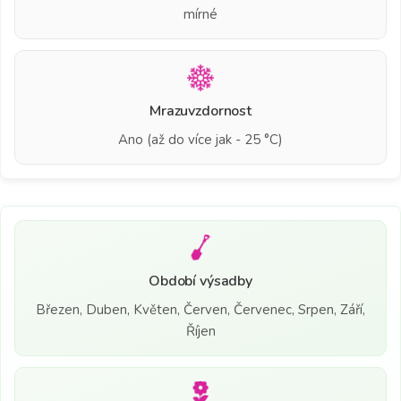
mírné
Mrazuvzdornost
Ano (až do více jak - 25 °C)
Období výsadby
Březen, Duben, Květen, Červen, Červenec, Srpen, Září,
Říjen