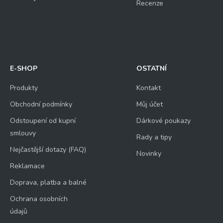
Recenze
E-SHOP
OSTATNÍ
Produkty
Kontakt
Obchodní podmínky
Můj účet
Odstoupení od kupní
Dárkové poukazy
smlouvy
Rady a tipy
Nejčastější dotazy (FAQ)
Novinky
Reklamace
Doprava, platba a balné
Ochrana osobních
údajů