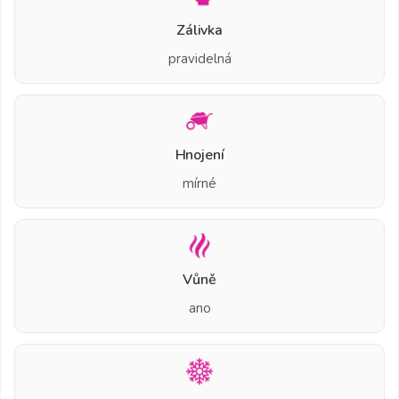
Zálivka
pravidelná
Hnojení
mírné
Vůně
ano