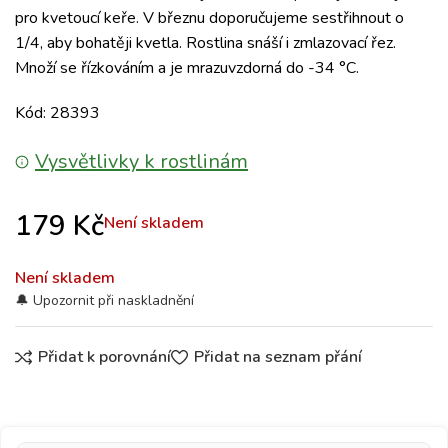
pro kvetoucí keře. V březnu doporučujeme sestřihnout o
1/4, aby bohatěji kvetla. Rostlina snáší i zmlazovací řez.
Množí se řízkováním a je mrazuvzdorná do -34 °C.
Kód: 28393
Vysvětlivky k rostlinám
179
Kč
Není skladem
Není skladem
Přidat k porovnání
Přidat na seznam přání