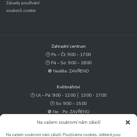
Zásady používání
souborů cookie
Zahradní centrum
🕑 Po – Čt: 9:00 – 17:00
🕑 Pá – So: 9:00 – 18:00
🚫 Neděle: ZAVŘENO
Květinářství
🕑 Ut – Pá: 9:00 - 12:00 │ 13:00 - 17:00
🕑 So: 9:00 – 15:00
🚫 Ne - Po: ZAVŘENO
Na vašem soukromí nám záleží
Rychlý kontakt:
Na vašem soukromí nám záleží. Používáme cookies, některé jsou