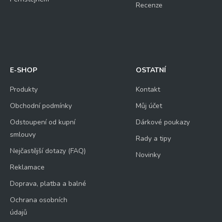
Recenze
E-SHOP
OSTATNÍ
Produkty
Kontakt
Obchodní podmínky
Můj účet
Odstoupení od kupní
Dárkové poukazy
smlouvy
Rady a tipy
Nejčastější dotazy (FAQ)
Novinky
Reklamace
Doprava, platba a balné
Ochrana osobních
údajů