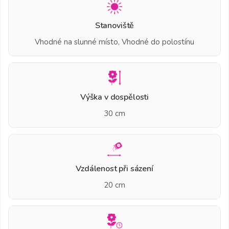
Stanoviště
Vhodné na slunné místo, Vhodné do polostínu
Výška v dospělosti
30 cm
Vzdálenost při sázení
20 cm