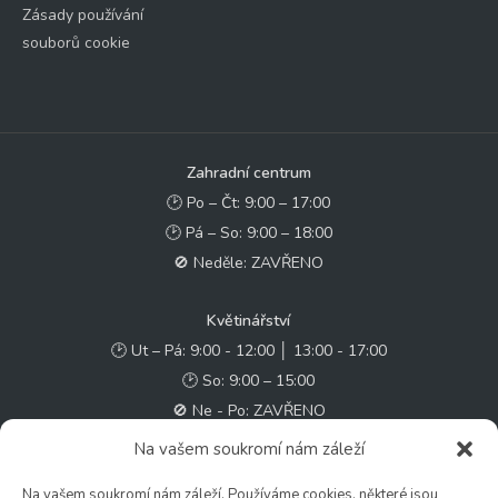
Zásady používání
souborů cookie
Zahradní centrum
🕑 Po – Čt: 9:00 – 17:00
🕑 Pá – So: 9:00 – 18:00
🚫 Neděle: ZAVŘENO
Květinářství
🕑 Ut – Pá: 9:00 - 12:00 │ 13:00 - 17:00
🕑 So: 9:00 – 15:00
🚫 Ne - Po: ZAVŘENO
Na vašem soukromí nám záleží
Rychlý kontakt:
Na vašem soukromí nám záleží. Používáme cookies, některé jsou