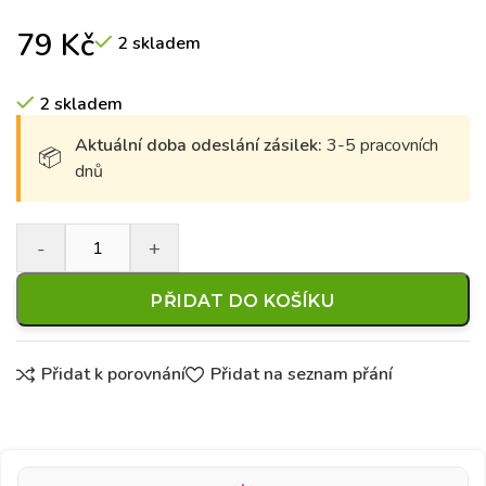
79
Kč
2 skladem
2 skladem
Aktuální doba odeslání zásilek:
3-5 pracovních
dnů
PŘIDAT DO KOŠÍKU
Přidat k porovnání
Přidat na seznam přání