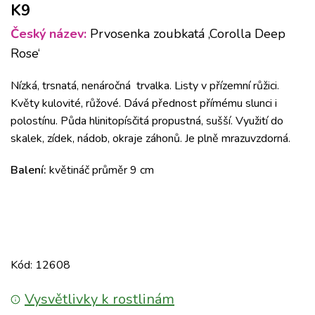
K9
Český název:
Prvosenka zoubkatá ‚Corolla Deep
Rose‘
Nízká, trsnatá, nenáročná trvalka. Listy v přízemní růžici.
Květy kulovité, růžové. Dává přednost přímému slunci i
polostínu. Půda hlinitopísčitá propustná, sušší. Využití do
skalek, zídek, nádob, okraje záhonů. Je plně mrazuvzdorná.
Balení:
květináč průměr 9 cm
Kód: 12608
Vysvětlivky k rostlinám