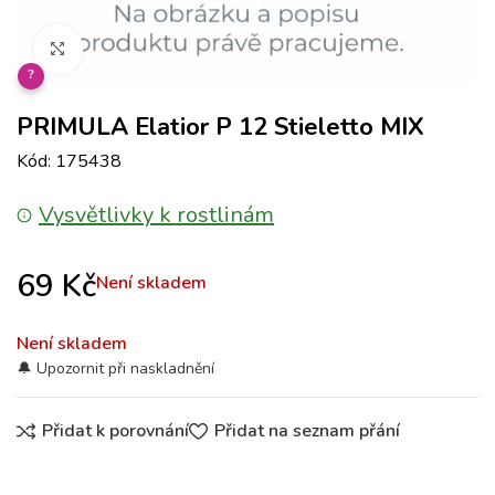
Klikněte pro zvětšení
?
PRIMULA Elatior P 12 Stieletto MIX
Kód: 175438
Vysvětlivky k rostlinám
69
Kč
Není skladem
Není skladem
Přidat k porovnání
Přidat na seznam přání