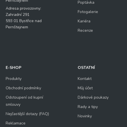
Pernštejnem
Poptávka
Adresa provozovny:
Fotogalerie
Zahradní 291
593 01 Bystřice nad
Kariéra
Pernštejnem
Recenze
E-SHOP
OSTATNÍ
Produkty
Kontakt
Obchodní podmínky
Můj účet
Odstoupení od kupní
Dárkové poukazy
smlouvy
Rady a tipy
Nejčastější dotazy (FAQ)
Novinky
Reklamace