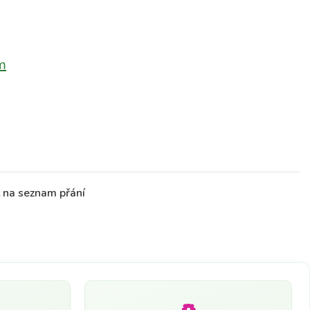
m
t na seznam přání