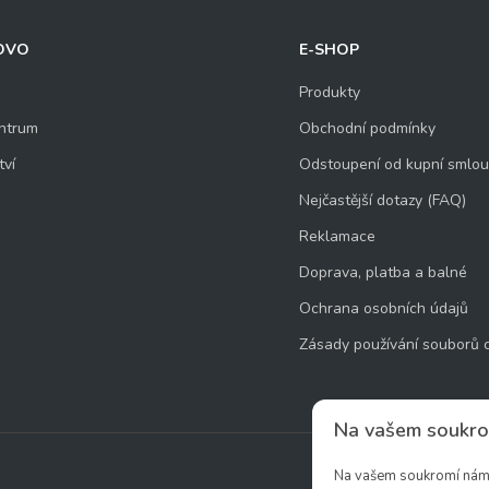
OVO
E-SHOP
Produkty
ntrum
Obchodní podmínky
tví
Odstoupení od kupní smlo
Nejčastější dotazy (FAQ)
Reklamace
Doprava, platba a balné
Ochrana osobních údajů
Zásady používání souborů 
Na vašem soukro
Na vašem soukromí nám z