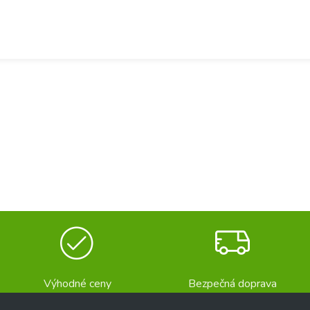
Výhodné ceny
Bezpečná doprava