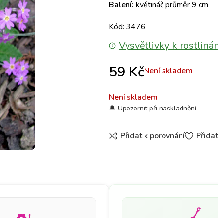
Balení:
květináč průměr 9 cm
Kód: 3476
Vysvětlivky k rostliná
59
Kč
Není skladem
Není skladem
Přidat k porovnání
Přida