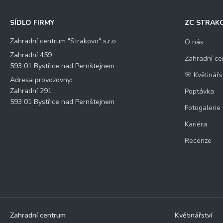
SÍDLO FIRMY
ZC STRAK
Zahradní centrum "Strakovo" s.r.o
O nás
Zahradní 459
Zahradní ce
593 01 Bystřice nad Pernštejnem
🌸 Květinářs
Adresa provozovny:
Zahradní 291
Poptávka
593 01 Bystřice nad Pernštejnem
Fotogalerie
Kariéra
Recenze
Zahradní centrum
Květinářství