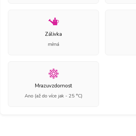
Zálivka
mírná
Mrazuvzdornost
Ano (až do více jak - 25 °C)