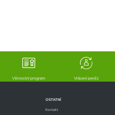
Věrnostní program
Vrácení peněz
OSTATNÍ
Kontakt