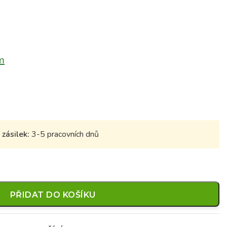
m
zásilek:
3-5 pracovních dnů
PŘIDAT DO KOŠÍKU