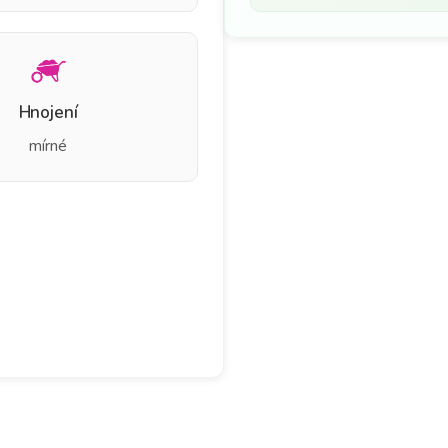
Hnojení
mírné