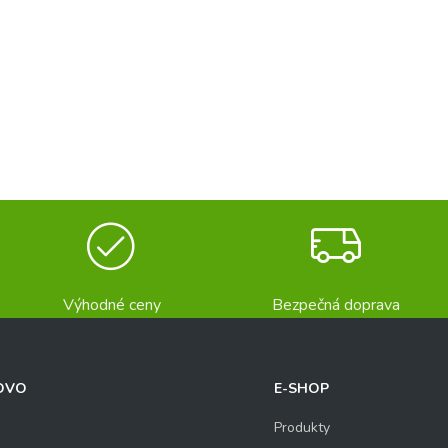
Výhodné ceny
Bezpečná doprava
OVO
E-SHOP
Produkty