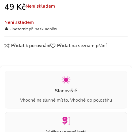
49
Kč
Není skladem
Není skladem
Přidat k porovnání
Přidat na seznam přání
Stanoviště
Vhodné na slunné místo, Vhodné do polostínu
Výška v dospělosti