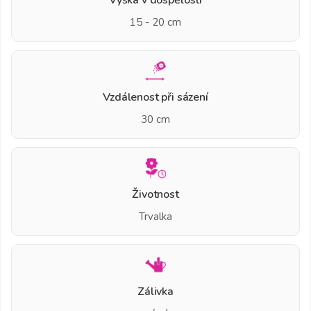
15 - 20 cm
Vzdálenost při sázení
30 cm
Životnost
Trvalka
Zálivka