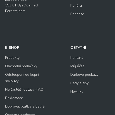
593 01 Bystřice nad
Kariéra
Pernštejnem
Recenze
E-SHOP
OSTATNÍ
Produkty
Kontakt
Obchodní podmínky
Můj účet
Odstoupení od kupní
Dárkové poukazy
smlouvy
Rady a tipy
Nejčastější dotazy (FAQ)
Novinky
Reklamace
Doprava, platba a balné
Ochrana osobních