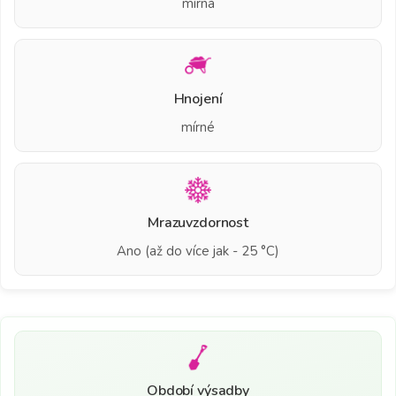
mírná
Hnojení
mírné
Mrazuvzdornost
Ano (až do více jak - 25 °C)
Období výsadby