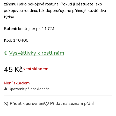
záhonu i jako pokojová rostlina. Pokud ji pěstujete jako
pokojovou rostlinu, tak doporučujeme přihnojit každé dva
týdny.
Balení:
kontejner pr. 11 CM
Kód: 140400
Vysvětlivky k rostlinám
45
Kč
Není skladem
Není skladem
Přidat k porovnání
Přidat na seznam přání