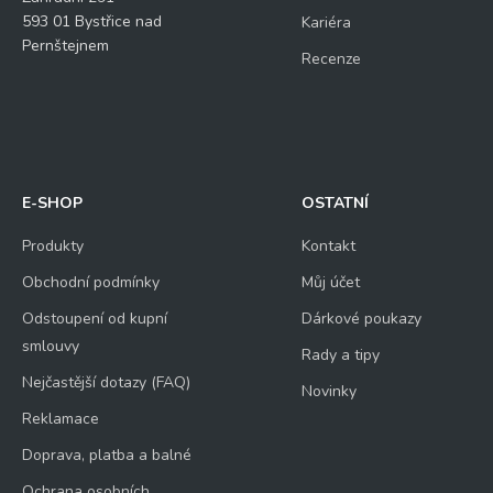
593 01 Bystřice nad
Kariéra
Pernštejnem
Recenze
E-SHOP
OSTATNÍ
Produkty
Kontakt
Obchodní podmínky
Můj účet
Odstoupení od kupní
Dárkové poukazy
smlouvy
Rady a tipy
Nejčastější dotazy (FAQ)
Novinky
Reklamace
Doprava, platba a balné
Ochrana osobních