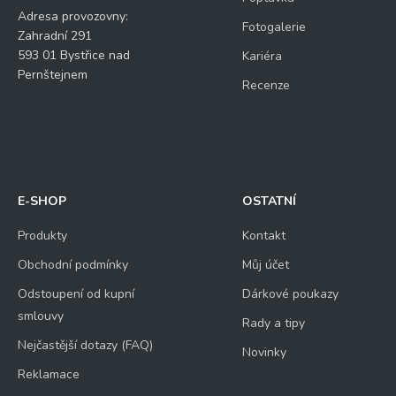
Adresa provozovny:
Fotogalerie
Zahradní 291
593 01 Bystřice nad
Kariéra
Pernštejnem
Recenze
E-SHOP
OSTATNÍ
Produkty
Kontakt
Obchodní podmínky
Můj účet
Odstoupení od kupní
Dárkové poukazy
smlouvy
Rady a tipy
Nejčastější dotazy (FAQ)
Novinky
Reklamace