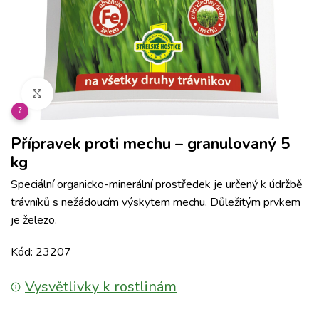
Klikněte pro zvětšení
?
Přípravek proti mechu – granulovaný 5
kg
Speciální organicko-minerální prostředek je určený k údržbě
trávníků s nežádoucím výskytem mechu. Důležitým prvkem
je železo.
Kód: 23207
Vysvětlivky k rostlinám