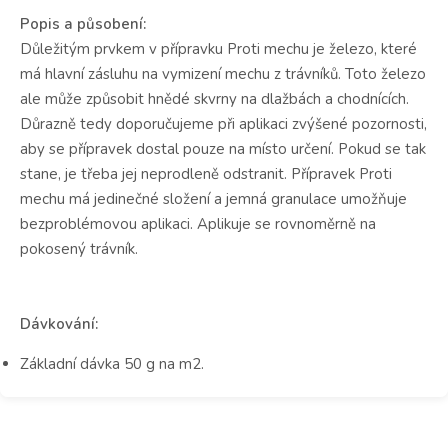
Popis a působení:
Důležitým prvkem v přípravku Proti mechu je železo, které
má hlavní zásluhu na vymizení mechu z trávníků. Toto železo
ale může způsobit hnědé skvrny na dlažbách a chodnících.
Důrazně tedy doporučujeme při aplikaci zvýšené pozornosti,
aby se přípravek dostal pouze na místo určení. Pokud se tak
stane, je třeba jej neprodleně odstranit. Přípravek Proti
mechu má jedinečné složení a jemná granulace umožňuje
bezproblémovou aplikaci. Aplikuje se rovnoměrně na
pokosený trávník.
Dávkování:
Základní dávka 50 g na m2.