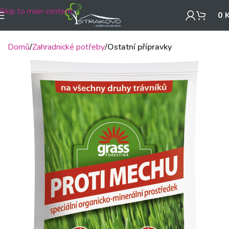
Skip to main content
0
Domů
Zahradnické potřeby
Ostatní přípravky