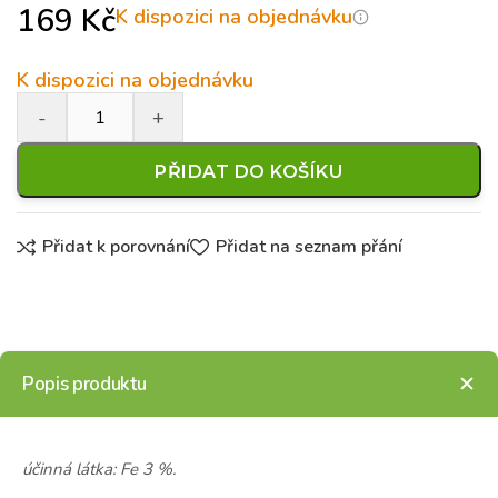
169
Kč
K dispozici na objednávku
K dispozici na objednávku
PŘIDAT DO KOŠÍKU
Přidat k porovnání
Přidat na seznam přání
Popis produktu
účinná látka: Fe 3 %.