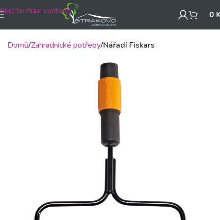
Skip to main content
0
Domů
Zahradnické potřeby
Nářadí Fiskars