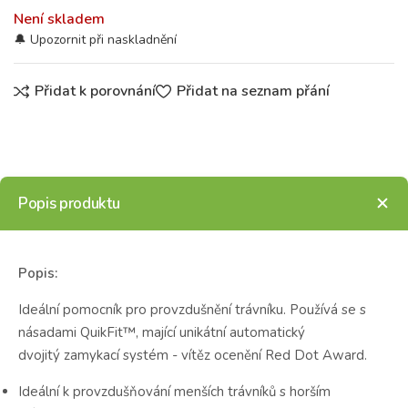
Není skladem
Přidat k porovnání
Přidat na seznam přání
Popis produktu
Popis:
Ideální pomocník pro provzdušnění trávníku. Používá se s
násadami QuikFit™, mající unikátní automatický
dvojitý zamykací systém - vítěz ocenění Red Dot Award.
Ideální k provzdušňování menších trávníků s horším