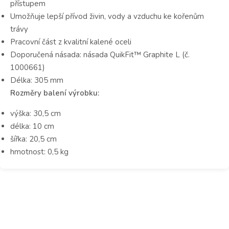
přístupem
Umožňuje lepší přívod živin, vody a vzduchu ke kořenům
trávy
Pracovní část z kvalitní kalené oceli
Doporučená násada: násada QuikFit™ Graphite L (č.
1000661)
Délka: 305 mm
Rozměry balení výrobku:
výška: 30,5 cm
délka: 10 cm
šířka: 20,5 cm
hmotnost: 0,5 kg