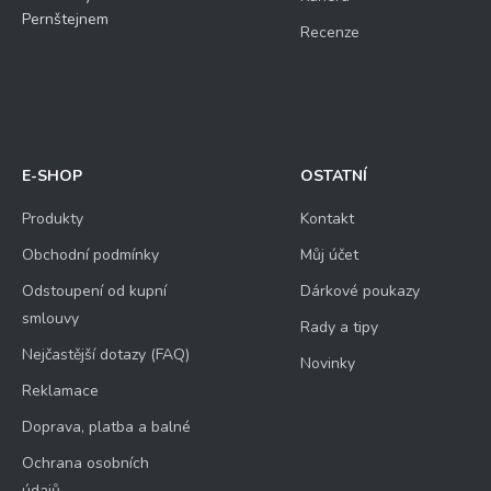
Pernštejnem
Recenze
E-SHOP
OSTATNÍ
Produkty
Kontakt
Obchodní podmínky
Můj účet
Odstoupení od kupní
Dárkové poukazy
smlouvy
Rady a tipy
Nejčastější dotazy (FAQ)
Novinky
Reklamace
Doprava, platba a balné
Ochrana osobních
údajů