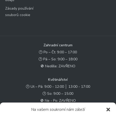
Zásady používání
souborů cookie
Zahradní centrum
🕑 Po – Čt: 9:00 – 17:00
🕑 Pá – So: 9:00 – 18:00
🚫 Neděle: ZAVŘENO
Květinářství
🕑 Ut – Pá: 9:00 - 12:00 │ 13:00 - 17:00
🕑 So: 9:00 – 15:00
🚫 Ne - Po: ZAVŘENO
Na vašem soukromí nám záleží
Rychlý kontakt: