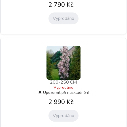
2 790
Kč
Vyprodáno
200-250 CM
Vyprodáno
2 990
Kč
Vyprodáno