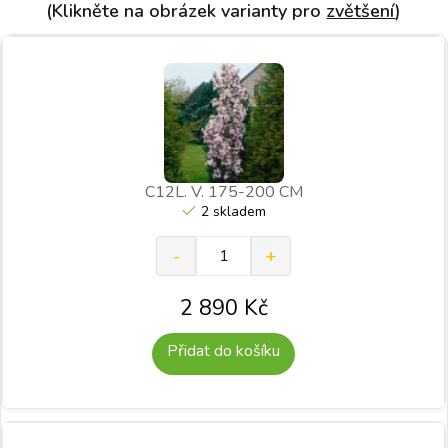
(Klikněte na obrázek varianty pro
zvětšení
)
C12L. V. 175-200 CM
2 skladem
2 890
Kč
Přidat do košíku