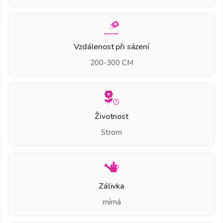
Vzdálenost při sázení
200-300 CM
Životnost
Strom
Zálivka
mírná