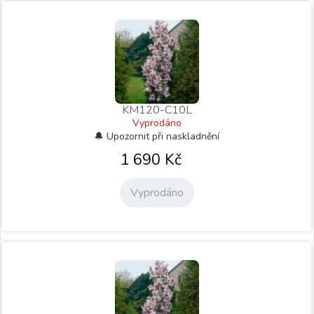
KM120-C10L
Vyprodáno
1 690
Kč
Vyprodáno