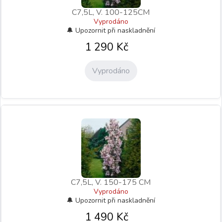
C7,5L, V. 100-125CM
Vyprodáno
1 290
Kč
Vyprodáno
C7,5L, V. 150-175 CM
Vyprodáno
1 490
Kč