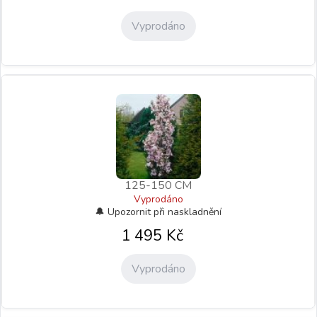
Vyprodáno
125-150 CM
Vyprodáno
1 495
Kč
Vyprodáno