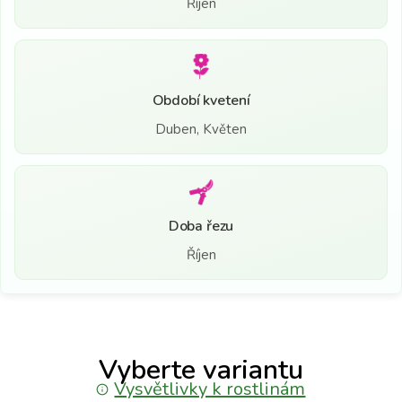
Říjen
Období kvetení
Duben, Květen
Doba řezu
Říjen
Vyberte variantu
Vysvětlivky k rostlinám