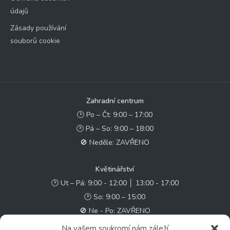
údajů
Zásady používání
souborů cookie
Zahradní centrum
🕑 Po – Čt: 9:00 – 17:00
🕑 Pá – So: 9:00 – 18:00
🚫 Neděle: ZAVŘENO
Květinářství
🕑 Ut – Pá: 9:00 - 12:00 │ 13:00 - 17:00
🕑 So: 9:00 – 15:00
🚫 Ne - Po: ZAVŘENO
Na vašem soukromí nám záleží