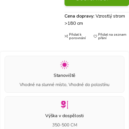
Cena dopravy:
Vzrostlý strom
>180 cm
Přidat k
Přidat na seznam
porovnání
přání
Stanoviště
Vhodné na slunné místo, Vhodné do polostínu
Výška v dospělosti
350-500 CM