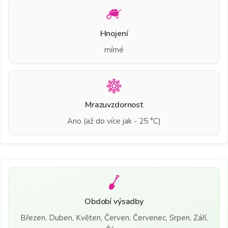
Hnojení
mírné
Mrazuvzdornost
Ano (až do více jak - 25 °C)
Období výsadby
Březen, Duben, Květen, Červen, Červenec, Srpen, Září,