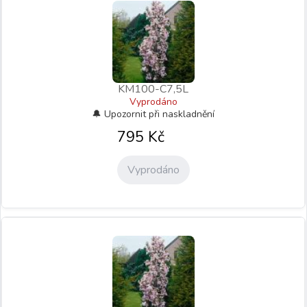
KM100-C7,5L
Vyprodáno
795
Kč
Vyprodáno