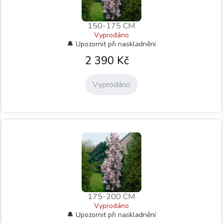
150-175 CM
Vyprodáno
2 390
Kč
Vyprodáno
175-200 CM
Vyprodáno