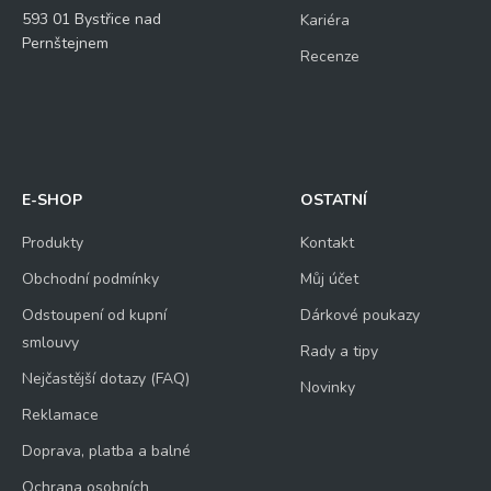
593 01 Bystřice nad
Kariéra
Pernštejnem
Recenze
E-SHOP
OSTATNÍ
Produkty
Kontakt
Obchodní podmínky
Můj účet
Odstoupení od kupní
Dárkové poukazy
smlouvy
Rady a tipy
Nejčastější dotazy (FAQ)
Novinky
Reklamace
Doprava, platba a balné
Ochrana osobních