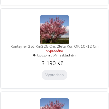
Kontejner 25l, Km225 Cm, 2letá Kor. OK 10-12 Cm
Vyprodáno
3 190
Kč
Vyprodáno