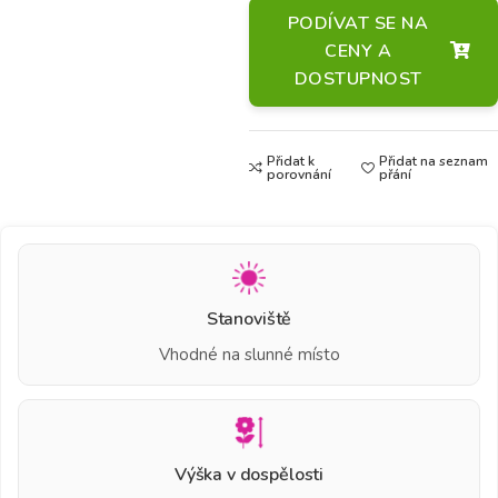
PODÍVAT SE NA
CENY A
DOSTUPNOST
Přidat k
Přidat na seznam
porovnání
přání
Stanoviště
Vhodné na slunné místo
Výška v dospělosti