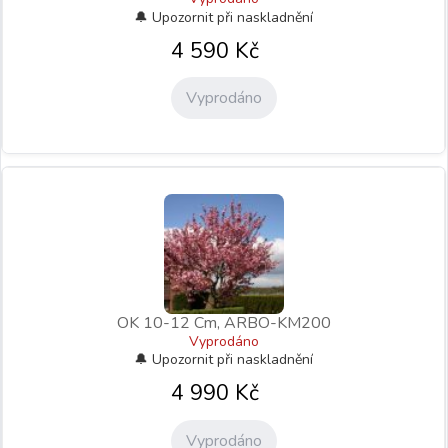
4 590
Kč
Vyprodáno
OK 10-12 Cm, ARBO-KM200
Vyprodáno
4 990
Kč
Vyprodáno