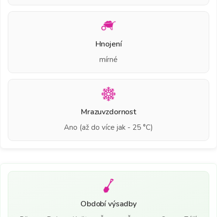
Hnojení
mírné
Mrazuvzdornost
Ano (až do více jak - 25 °C)
Období výsadby