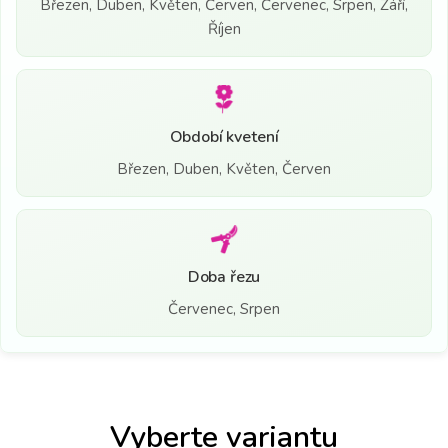
Březen, Duben, Květen, Červen, Červenec, Srpen, Září,
Říjen
Období kvetení
Březen, Duben, Květen, Červen
Doba řezu
Červenec, Srpen
Vyberte variantu