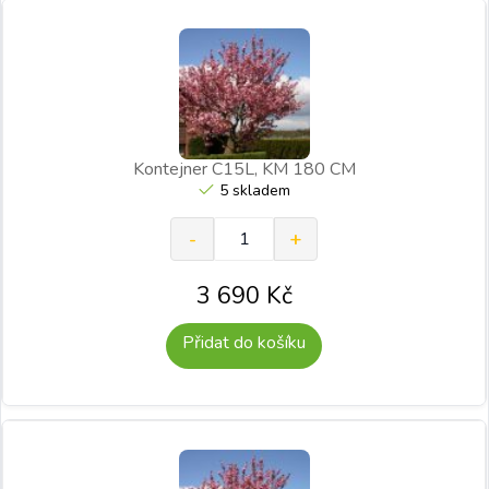
Kontejner C15L, KM 180 CM
5 skladem
3 690
Kč
Přidat do košíku