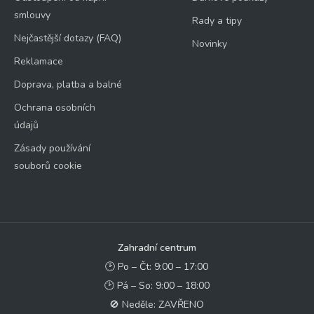
smlouvy
Rady a tipy
Nejčastější dotazy (FAQ)
Novinky
Reklamace
Doprava, platba a balné
Ochrana osobních
údajů
Zásady používání
souborů cookie
Zahradní centrum
🕑 Po – Čt: 9:00 – 17:00
🕑 Pá – So: 9:00 – 18:00
🚫 Neděle: ZAVŘENO