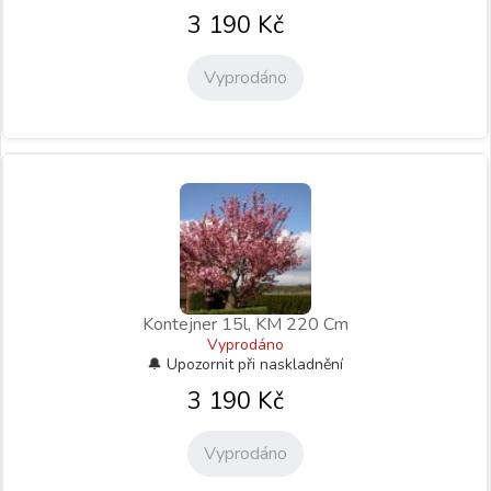
3 190
Kč
Vyprodáno
Kontejner 15l, KM 220 Cm
Vyprodáno
3 190
Kč
Vyprodáno