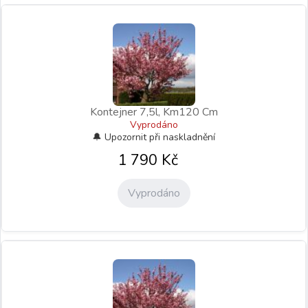
Kontejner 7,5l, Km120 Cm
Vyprodáno
1 790
Kč
Vyprodáno