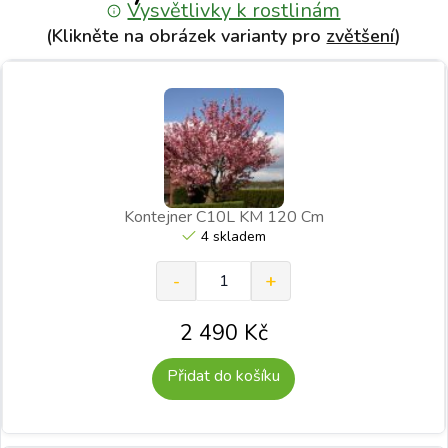
Vysvětlivky k rostlinám
(Klikněte na obrázek varianty pro
zvětšení
)
Kontejner C10L KM 120 Cm
4 skladem
2 490
Kč
Přidat do košíku