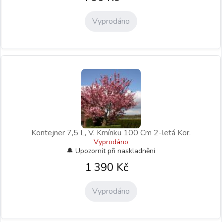
Vyprodáno
Kontejner 7,5 L, V. Kmínku 100 Cm 2-letá Kor.
Vyprodáno
1 390
Kč
Vyprodáno