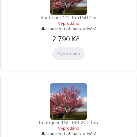
Kontejner 10l, Km150 Cm
Vyprodáno
2 790
Kč
Vyprodáno
Kontejner 15L, KM 200 Cm
Vyprodáno