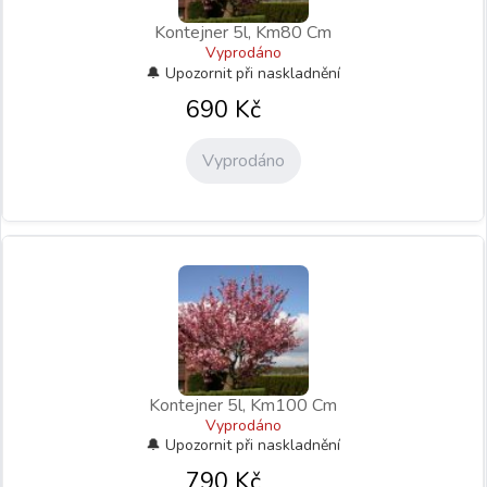
Kontejner 5l, Km80 Cm
Vyprodáno
690
Kč
Vyprodáno
Kontejner 5l, Km100 Cm
Vyprodáno
790
Kč