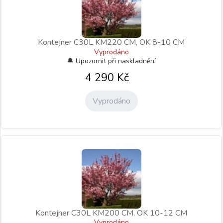
Kontejner C30L KM220 CM, OK 8-10 CM
Vyprodáno
4 290
Kč
Vyprodáno
Kontejner C30L KM200 CM, OK 10-12 CM
Vyprodáno