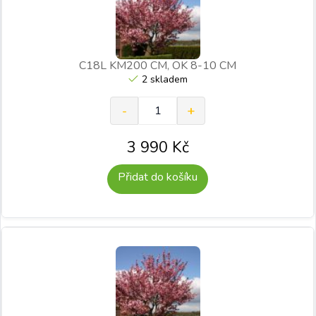
C18L KM200 CM, OK 8-10 CM
2 skladem
3 990
Kč
Přidat do košíku