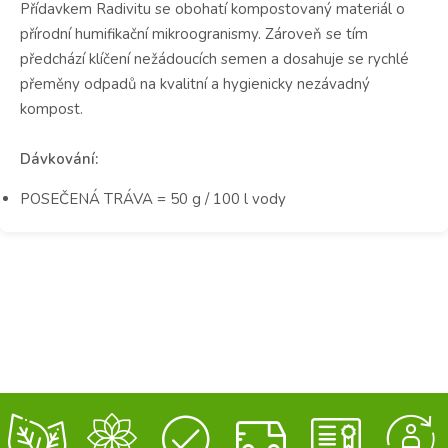
Přídavkem Radivitu se obohatí kompostovaný materiál o
přírodní humifikační mikroogranismy. Zároveň se tím
předchází klíčení nežádoucích semen a dosahuje se rychlé
přeměny odpadů na kvalitní a hygienicky nezávadný
kompost.
Dávkování:
POSEČENÁ TRÁVA = 50 g / 100 l vody