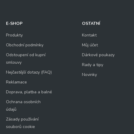
E-SHOP
OSTATNÍ
Produkty
Kontakt
Obchodní podmínky
Můj účet
Odstoupení od kupní
Dárkové poukazy
smlouvy
Rady a tipy
Nejčastější dotazy (FAQ)
Novinky
Reklamace
Doprava, platba a balné
Ochrana osobních
údajů
Zásady používání
souborů cookie