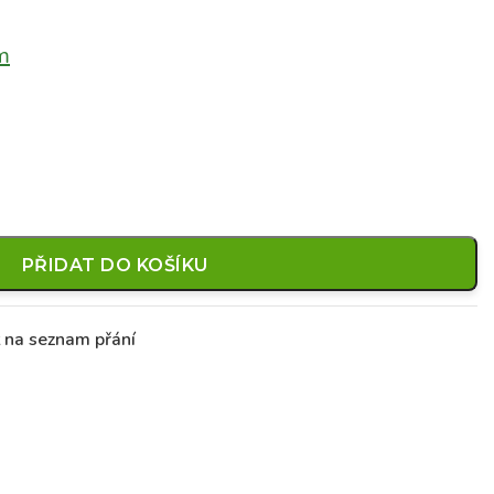
m
PŘIDAT DO KOŠÍKU
t na seznam přání