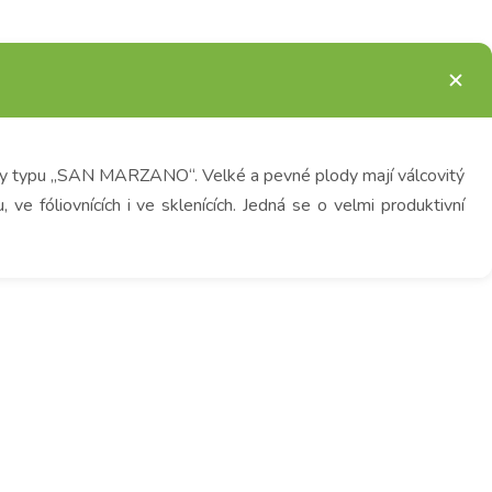
ody typu „SAN MARZANO“. Velké a pevné plody mají válcovitý
 fóliovnících i ve sklenících. Jedná se o velmi produktivní