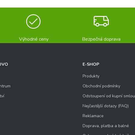
Výhodné ceny
Bezpečná doprava
OVO
E-SHOP
Produkty
ntrum
Obchodní podmínky
tví
Odstoupení od kupní smlo
Nejčastější dotazy (FAQ)
Reklamace
Doprava, platba a balné