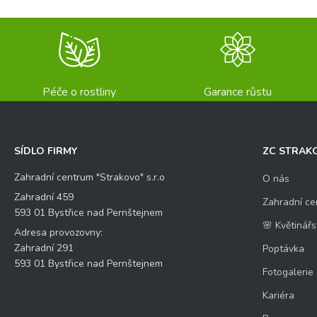
Péče o rostliny
Garance růstu
SÍDLO FIRMY
ZC STRAK
Zahradní centrum "Strakovo" s.r.o
O nás
Zahradní 459
Zahradní ce
593 01 Bystřice nad Pernštejnem
🌸 Květinářs
Adresa provozovny:
Zahradní 291
Poptávka
593 01 Bystřice nad Pernštejnem
Fotogalerie
Kariéra