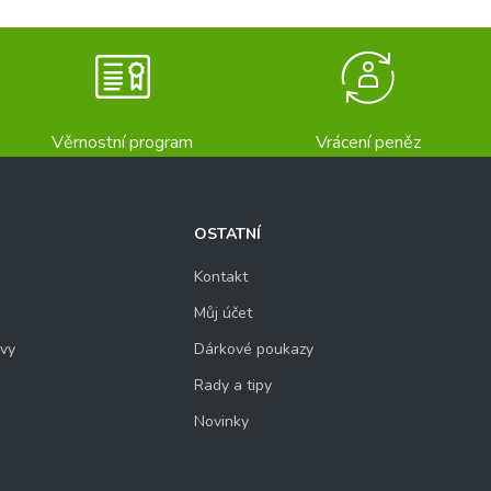
Věrnostní program
Vrácení peněz
OSTATNÍ
Kontakt
Můj účet
uvy
Dárkové poukazy
Rady a tipy
Novinky