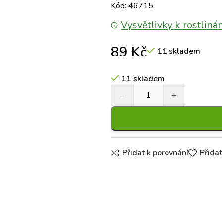
Kód: 46715
Vysvětlivky k rostliná
89
Kč
11 skladem
11 skladem
Přidat k porovnání
Přida