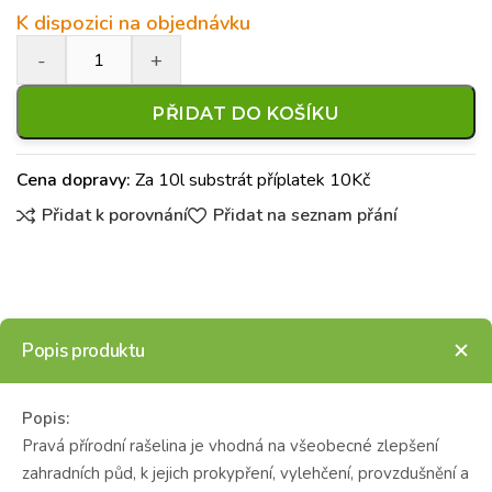
K dispozici na objednávku
PŘIDAT DO KOŠÍKU
Cena dopravy:
Za 10l substrát příplatek 10Kč
Přidat k porovnání
Přidat na seznam přání
Popis produktu
Popis:
Pravá přírodní rašelina je vhodná na všeobecné zlepšení
zahradních půd, k jejich prokypření, vylehčení, provzdušnění a