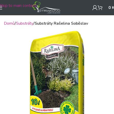
Skip to main content
0
Domů
Substráty
Substráty Rašelina Soběslav