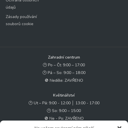
Ochrana osobních
údajů
Zásady používání
souborů cookie
Zahradní centrum
🕑 Po – Čt: 9:00 – 17:00
🕑 Pá – So: 9:00 – 18:00
🚫 Neděle: ZAVŘENO
Květinářství
🕑 Ut – Pá: 9:00 - 12:00 │ 13:00 - 17:00
🕑 So: 9:00 – 15:00
🚫 Ne - Po: ZAVŘENO