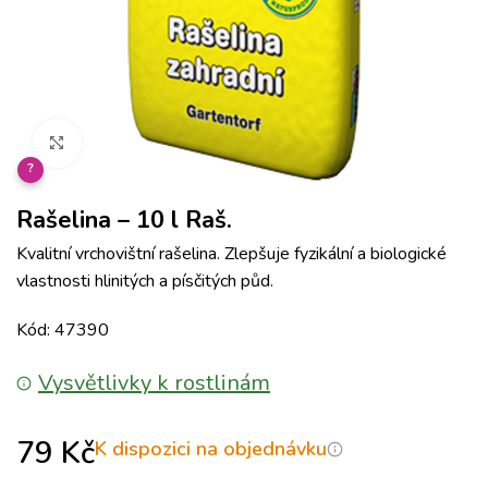
Klikněte pro zvětšení
?
Rašelina – 10 l Raš.
Kvalitní vrchovištní rašelina. Zlepšuje fyzikální a biologické
vlastnosti hlinitých a písčitých půd.
Kód: 47390
Vysvětlivky k rostlinám
79
Kč
K dispozici na objednávku