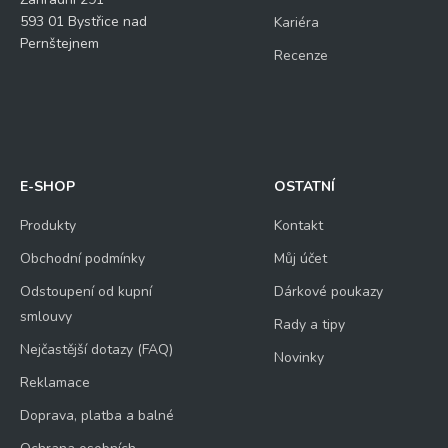
593 01 Bystřice nad
Kariéra
Pernštejnem
Recenze
E-SHOP
OSTATNÍ
Produkty
Kontakt
Obchodní podmínky
Můj účet
Odstoupení od kupní
Dárkové poukazy
smlouvy
Rady a tipy
Nejčastější dotazy (FAQ)
Novinky
Reklamace
Doprava, platba a balné