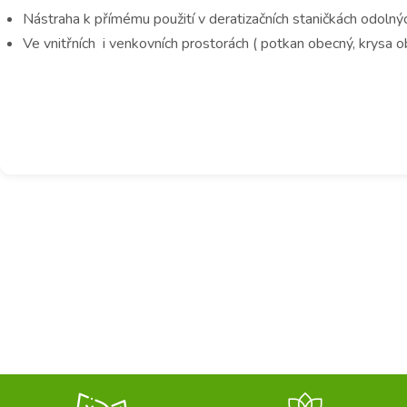
Nástraha k přímému použití v deratizačních staničkách odolnýc
Ve vnitřních i venkovních prostorách ( potkan obecný, krysa ob