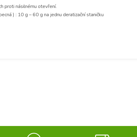
h proti násilnému otevření.
ecná ) : 10 g – 60 g na jednu deratizační staničku