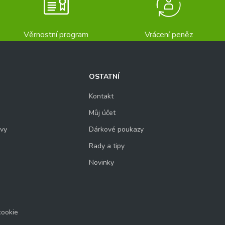
Věrnostní program
Vrácení peněz
OSTATNÍ
Kontakt
Můj účet
uvy
Dárkové poukazy
Rady a tipy
Novinky
cookie