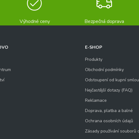
Výhodné ceny
Bezpečná doprava
OVO
E-SHOP
Produkty
ntrum
Obchodní podmínky
tví
Odstoupení od kupní smlo
Nejčastější dotazy (FAQ)
Reklamace
Doprava, platba a balné
Ochrana osobních údajů
Zásady používání souborů 