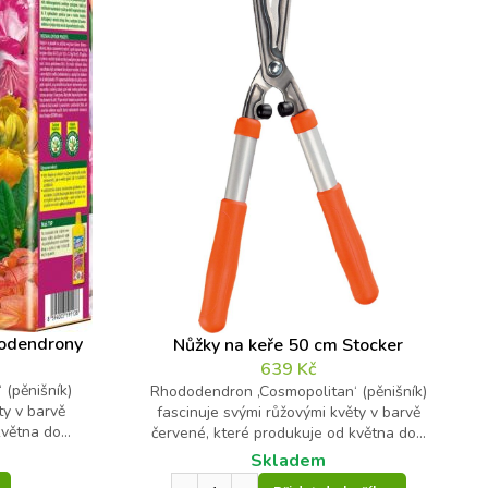
dodendrony
Nůžky na keře 50 cm Stocker
639
Kč
(pěnišník)
Rhododendron ‚Cosmopolitan‘ (pěnišník)
ty v barvě
fascinuje svými růžovými květy v barvě
větna do...
červené, které produkuje od května do...
Skladem