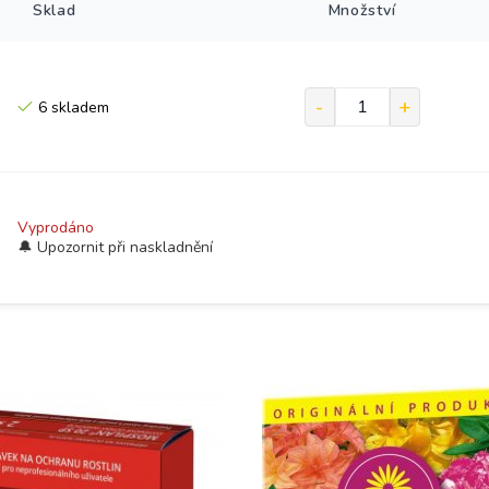
Sklad
Množství
6 skladem
Vyprodáno