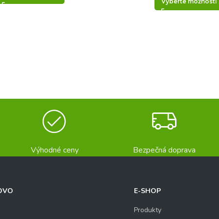
Vyberte možnosti
Výhodné ceny
Bezpečná doprava
OVO
E-SHOP
Produkty