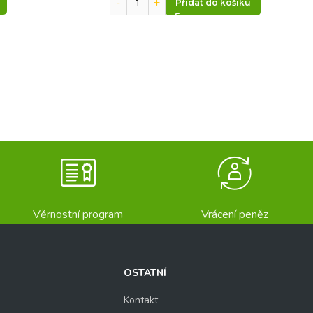
Přidat do košíku
Věrnostní program
Vrácení peněz
OSTATNÍ
Kontakt