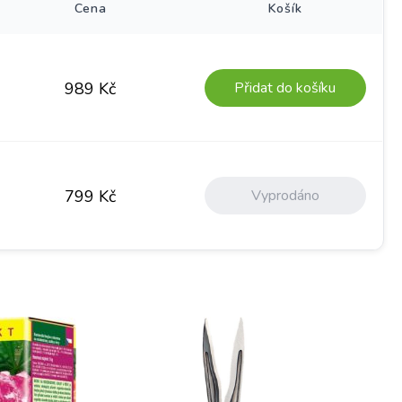
Cena
Košík
Přidat do košíku
989
Kč
Vyprodáno
799
Kč