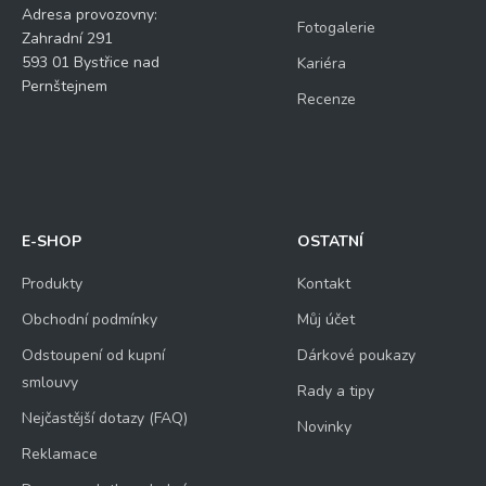
Adresa provozovny:
Fotogalerie
Zahradní 291
593 01 Bystřice nad
Kariéra
Pernštejnem
Recenze
E-SHOP
OSTATNÍ
Produkty
Kontakt
Obchodní podmínky
Můj účet
Odstoupení od kupní
Dárkové poukazy
smlouvy
Rady a tipy
Nejčastější dotazy (FAQ)
Novinky
Reklamace