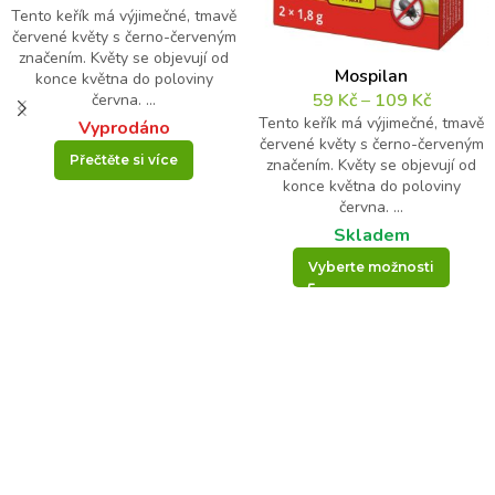
Tento keřík má výjimečné, tmavě
červené květy s černo-červeným
značením. Květy se objevují od
Mospilan
konce května do poloviny
59
Kč
–
109
Kč
června. ...
Tento keřík má výjimečné, tmavě
Vyprodáno
červené květy s černo-červeným
Přečtěte si více
značením. Květy se objevují od
konce května do poloviny
června. ...
Skladem
Vyberte možnosti