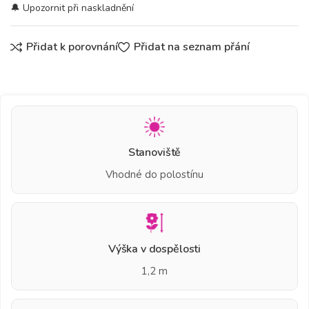
Přidat k porovnání
Přidat na seznam přání
Stanoviště
Vhodné do polostínu
Výška v dospělosti
1,2 m